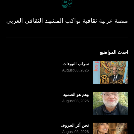
منصة عربية ثقافية تواكب المشهد الثقافي العربي
احدث المواضيع
سراب النبوءات
August 08, 2026
وهم هو الصمود
August 08, 2026
نحن أثر الحروف
August 08, 2026