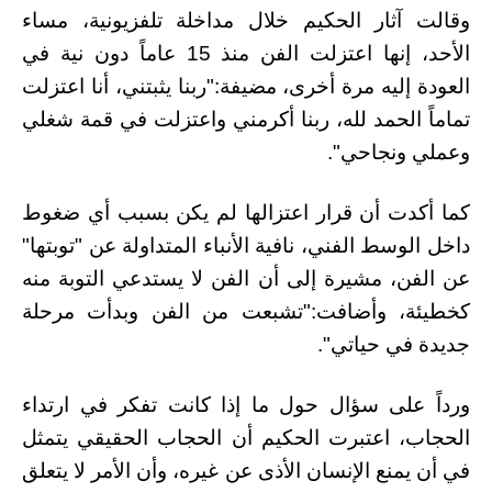
وقالت آثار الحكيم خلال مداخلة تلفزيونية، مساء
الأحد، إنها اعتزلت الفن منذ 15 عاماً دون نية في
العودة إليه مرة أخرى، مضيفة:"ربنا يثبتني، أنا اعتزلت
تماماً الحمد لله، ربنا أكرمني واعتزلت في قمة شغلي
وعملي ونجاحي".
كما أكدت أن قرار اعتزالها لم يكن بسبب أي ضغوط
داخل الوسط الفني، نافية الأنباء المتداولة عن "توبتها"
عن الفن، مشيرة إلى أن الفن لا يستدعي التوبة منه
كخطيئة، وأضافت:"تشبعت من الفن وبدأت مرحلة
جديدة في حياتي".
ورداً على سؤال حول ما إذا كانت تفكر في ارتداء
الحجاب، اعتبرت الحكيم أن الحجاب الحقيقي يتمثل
في أن يمنع الإنسان الأذى عن غيره، وأن الأمر لا يتعلق