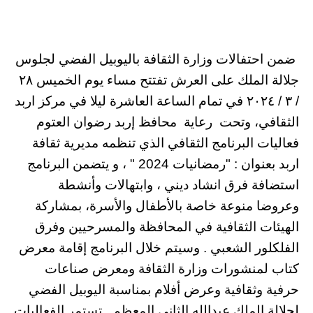
ضمن احتفالات وزارة الثقافة باليوبيل الفضي لجلوس
جلالة الملك على العرش تفتتح مساء يوم الخميس ٢٨
/ ٣ / ٢٠٢٤ في تمام الساعة العاشرة ليلا في مركز اربد
الثقافي، وتحت رعاية محافظ إربد رضوان العتوم
فعاليات البرنامج الثقافي الذي تنظمه مديرية ثقافة
اربد بعنوان : "رمضانيات 2024 " ، و يتضمن البرنامج
استضافة فرق انشاد ديني ، وابتهالات وأنشطة
وعروضا منوعة خاصة بالأطفال والأسرة، بمشاركة
الهيئات الثقافية في المحافظة والمسرحيين وفرق
الفلكلور الشعبي . وسيتم خلال البرنامج إقامة معرض
كتاب لمنشورات وزارة الثقافة ومعرض صناعات
حرفية وثقافية وعرض أفلام بمناسبة اليوبيل الفضي
لجلالة الملك عبدالله الثاني المعظم . تستمر الفعاليات