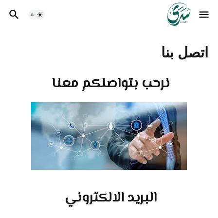
اتصل بنا
نرحب بتواصلكم معنا
البريد الالكتروني