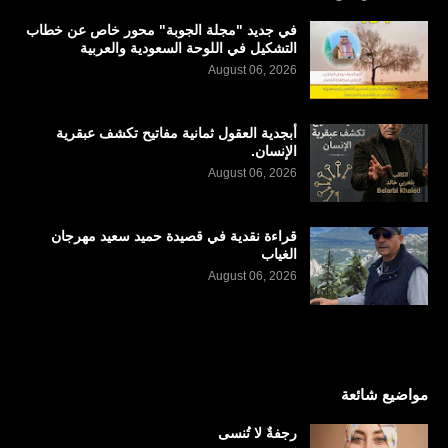
في جديد "مجلة الجوبة" محور خاص عن خطاب
التشكيل في اللوحة السعودية والعربية
August 06, 2026
أبجدية العقول ثمانية مفاتيح تكشف عبقرية
الإنسان.
August 06, 2026
قراءة نقدية في قصيدة حميد سعيد مهرجان
الغياب
August 06, 2026
مواضيع شائعة
رجفةٌ لا تُنسى