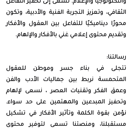
والتكنولوجيا والإعلام. تسعى إلى تحفيز التفاعل
الثقافي، وتعزيز التجربة الفنية والأدبية، وتكون
محورًا ديناميكيًا للتفاعل بين العقول والأفكار
وتقديم محتوى إعلامي غني بالأفكار والإلهام.
رسالتنا:
تتجلى في بناء جسر وموطن للعقول
المتحمسة نربط بين جماليات الأدب والفن
وعمق الفكر وتقنيات العصر ، نسعى لإلهام
وتحفيز المبدعين والمهتمين على حد سواء.
نؤمن بقوة الكلمة وتأثير الأفكار في تشكيل
مستقبلنا، ومنصتنا تسعى لتوفير محتوى