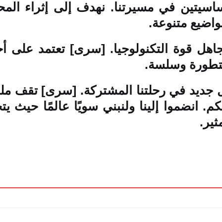
أساسيتين في مسيرتنا. نهدف إلى إثراء الم
واضيع متنوعة.
تجاهل قوة التكنولوجيا. [سرى] تعتمد على 
متطورة وسلسة.
ل جديد في رحلتنا المشتركة. [سرى] تقف مل
. انضموا إلينا ولنبني سويًا عالمًا حيث ي
ثير.