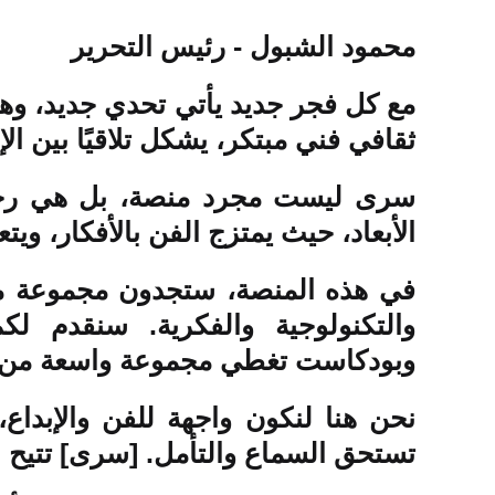
محمود الشبول - رئيس التحرير
مع كل فجر جديد يأتي تحدي جديد، وها
ثقافي فني مبتكر، يشكل تلاقيًا بين الإ
سرى ليست مجرد منصة، بل هي رحلة. 
الأبعاد، حيث يمتزج الفن بالأفكار، ويتعا
في هذه المنصة، ستجدون مجموعة متنو
والتكنولوجية والفكرية. سنقدم لك
وبودكاست تغطي مجموعة واسعة من 
نحن هنا لنكون واجهة للفن والإبدا
تستحق السماع والتأمل. [سرى] تتيح لل