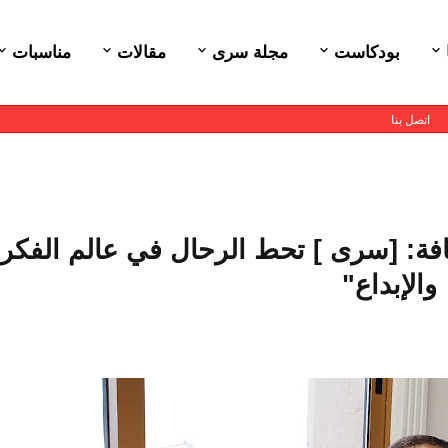
بودكاست
مجلة سرى
مقالات
مناسبات
اتصل بنا
ثقافة: [سرى ] تحط الرحال في عالم الفكر
والإبداع"