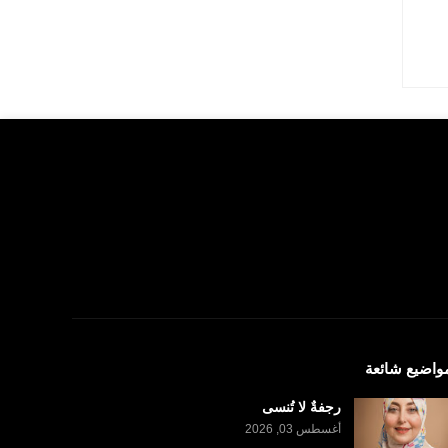
واضيع شائعة
رجفةٌ لا تُنسى
أغسطس 03, 2026