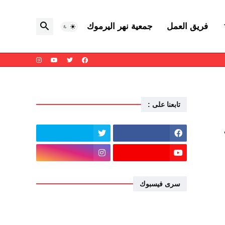
فريق العمل
جمعية نهر اليرموك
تابعنا على :
سرى فيسبوك