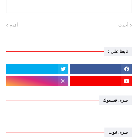
أحدث
أقدم
تابعنا على :
سرى فيسبوك
سرى تيوب