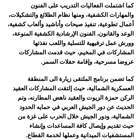
كما اشتملت الفعاليات التدريب على الفنون
والمهارات الكشفية، ومنها نظام الطلائع والتشكيلات،
أعمال تطوعية، تنفيذ صيحات وأناشيد وألعاب كشفية،
الوعد والقانون، الفنون الإرشادية الكشفية المنوعة،
وورش عمل ترفيهية للتسلية واللعب نفذتها
المشاركات في المخيم، حيث قدمت المشاركات
عروضا مسرحية، وإقامة حفلات السمر.
كما تضمن برنامج الملتقى زيارة الى المنطقة
العسكرية الشمالية، حيث إلتقت المشاركات العقيد
الركن حمزة الزيوت والعقيد ناهض المطارنه، وتم
الحديث عن دور الجيش العربي في حمايه الحدود
الشمالية، ودور الجيش خلال الحرب على غزة من
حيث تقديم وإيصال كافة المساعدات وإنشاء
المستشفيات الميدانية وعملها لخدمة القطاع.