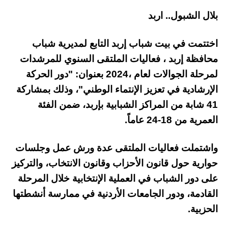
بلال الشبول.. اربد
اختتمت في بيت شباب إربد التابع لمديرية شباب
محافظة إربد ، فعاليات الملتقى السنوي للمرشدات
لمرحلة الجوالات لعام ،2024 بعنوان: "دور الحركة
الإرشادية في تعزيز الإنتماء الوطني"، وذلك بمشاركة
41 شابة من المراكز الشبابية بإربد، ضمن الفئة
العمرية من 18-24 عاماً.
واشتملت فعاليات الملتقى عدة ورش عمل وجلسات
حوارية حول قانون الأحزاب وقانون الانتخاب، والتركيز
على دور الشباب في العملية الإنتخابية خلال المرحلة
القادمة، ودور الجامعات الأردنية في ممارسة أنشطتها
الحزبية.