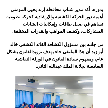
بدوره، أكد مدير شباب محافظة إربد يحيى المومني
أهمية دور الحركة الكشفية والإرشادية كحركة تطوعية
تساهم في صقل طاقات وإمكانيات الشابات
المشاركات، وكشف المواهب والقدرات المختلفة.
من جانبه بين مسؤول الكشافة القائد الكشفي خالد
أبو زيد أن هذا الملتقى جاء بهدف تزويدالقانون بشكل
عام، ومفهوم سيادة القانون في الورقة النقاشية
السادسة لجلالة الملك عبدالله الثاني.