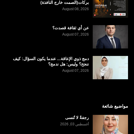
بركات(الصمت خارج النافذة)
August 08, 2026
عن أي ثقافة قصدت؟
August 07, 2026
دمج ذوي الإعاقة... عندما يكون السؤال: كيف
ننجح؟ وليس: هل ندمج؟
August 07, 2026
مواضيع شائعة
رجفةٌ لا تُنسى
أغسطس 03, 2026