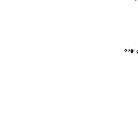
سِ بهذه