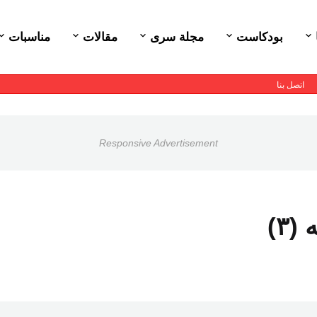
بودكاست
مجلة سرى
مقالات
مناسبات
اتصل بنا
Responsive Advertisement
٣)