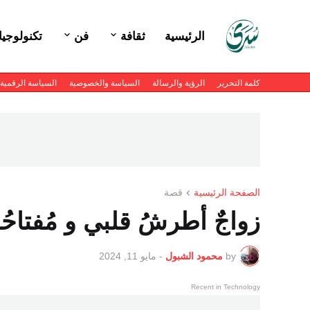
الرئيسية
ثقافة
فن
تكنولوجيا
كلمة التحرير
الرؤية والرسالة
السياسة والخصوصية
السياسة الرقمية
الصفحة الرئيسية
قصة
زواجٌ أطرشُ قلبي و مُفتاحُه (
by
محمود الشبول
-
مايو 11, 2024
Recent in Technology