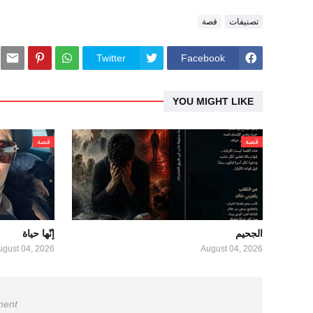
تصنيفات
قصة
Twitter
Facebook
YOU MIGHT LIKE
قصة
قصة
الجحيم
إنّها حياة
ugust 04, 2026
August 04, 2026
ment