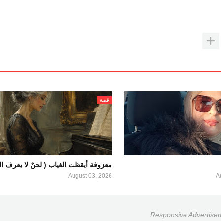
قصة
معزوفة أيقظت الغياب ( لحنٌ لا يعرف الو
August 03, 2026
A
Responsive Advertise