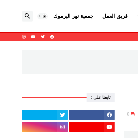
فريق العمل
جمعية نهر اليرموك
تابعنا على :
0