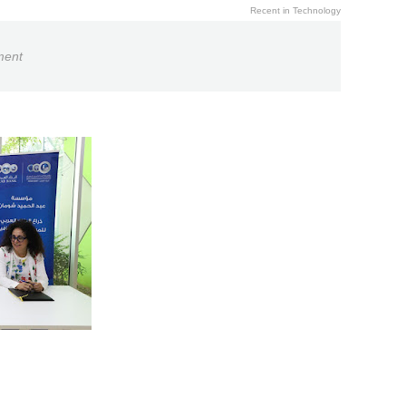
Recent in Technology
ment