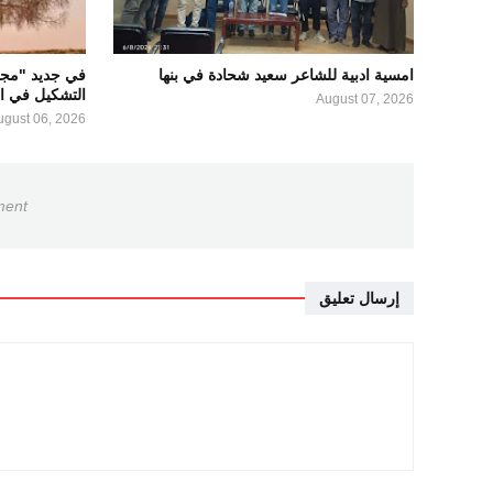
امسية ادبية للشاعر سعيد شحادة في بنها
في جديد "مج
التشكيل في ال
August 07, 2026
ugust 06, 2026
ment
إرسال تعليق