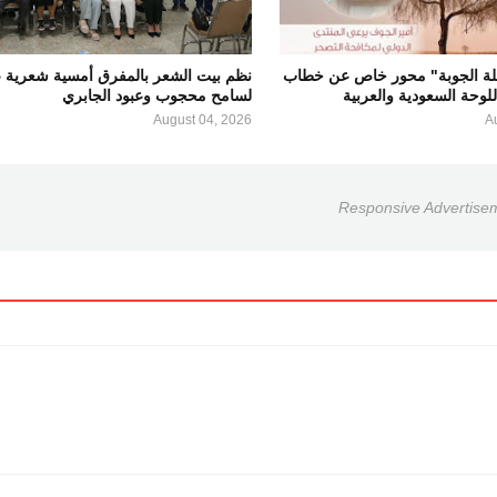
لة الجوبة" محور خاص عن خطاب
نظم بيت الشعر بالمفرق أمسية شعرية ع
لوحة السعودية والعربية
لسامح محجوب وعبود الجابري
August 04, 2026
A
Responsive Advertise