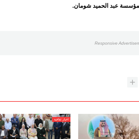
ومؤسسة عبد الحميد شومان.
Responsive Advertise
اخبار ثقافية