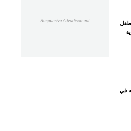
Responsive Advertisement
لطفل
ية
ه في