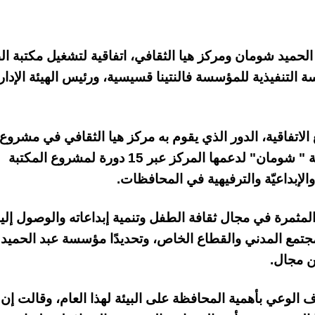
عبد الحميد شومان ومركز هيا الثقافي، اتفاقية لتشغيل مكتبة ا
سة التنفيذية للمؤسسة فالنتينا قسيسية، ورئيس الهيئة الإدار
 الاتفاقية، الدور الذي يقوم به مركز هيا الثقافي في مشروع
مكتبه الطفل المتنقلة، معربةً عن تقديرها لمؤسسة " شومان" لدعمها المركز عبر 15 دورة لمشروع المكتبة
والإبداعيّة والترفيهية في المحافظات.
 المثمرة في مجال ثقافة الطفل وتنمية إبداعاته والوصول إلي
تمع المدني والقطاع الخاص، وتحديدًا مؤسسة عبد الحميد
ن مجال.
ف الوعي بأهمية المحافظة على البيئة لهذا العام، وقالت إن