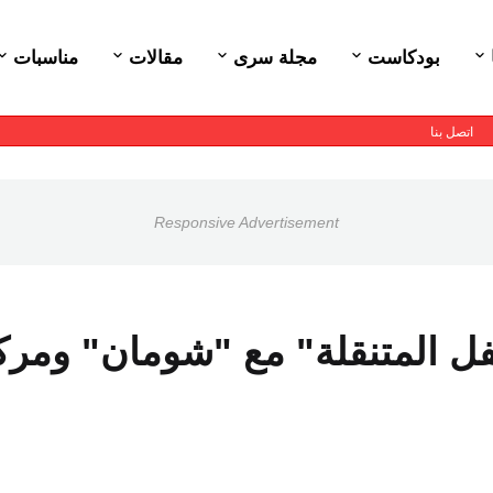
بودكاست
مجلة سرى
مقالات
مناسبات
اتصل بنا
Responsive Advertisement
طفل المتنقلة" مع "شومان" ومرك