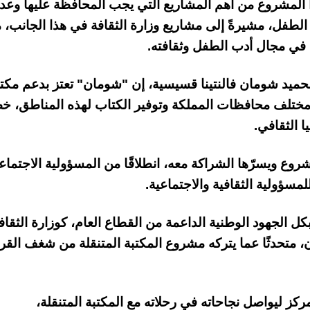
ذا المشروع من أهم المشاريع التي يجب المحافظة عليها وعد
ى الطفل، مشيرةً إلى مشاريع وزارة الثقافة في هذا الجانب، 
 في مجال أدب الطفل وثقافته.
لحميد شومان فالنتينا قسيسية، إن "شومان" تعتز بدعم مكتب
 مختلف محافظات المملكة وتوفير الكتاب لهذه المناطق، خ
 ويسرّها الشراكة معه، انطلاقًا من المسؤولية الاجتماع
مسؤولية الثقافية والاجتماعية.
كل الجهود الوطنية الداعمة من القطاع العام، كوزارة الثقاف
 متحدثًا عما يتركه مشروع المكتبة المتنقلة من شغف القرا
، تُعتبر تحديًا للمركز ليواصل نجاحاته في رحلاته مع المكتبة المتنقلة،