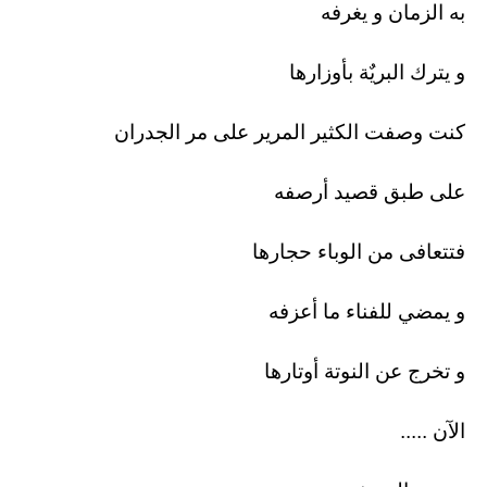
به الزمان و يغرفه
و يترك البريٌة بأوزارها
كنت وصفت الكثير المرير على مر الجدران
على طبق قصيد أرصفه
فتتعافى من الوباء حجارها
و يمضي للفناء ما أعزفه
و تخرج عن النوتة أوتارها
الآن .....