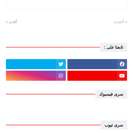
أحدث
أقدم
تابعنا على :
سرى فيسبوك
سرى تيوب