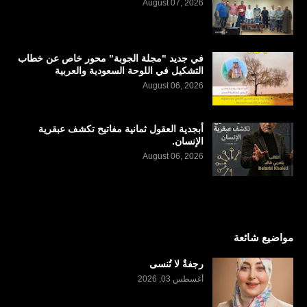
August 07, 2026
في جديد "مجلة الجوبة" محور خاص عن خطاب
التشكيل في اللوحة السعودية والعربية
August 06, 2026
أبجدية العقول ثمانية مفاتيح تكشف عبقرية
الإنسان.
August 06, 2026
مواضيع شائعة
رجفةٌ لا تُنسى
أغسطس 03, 2026