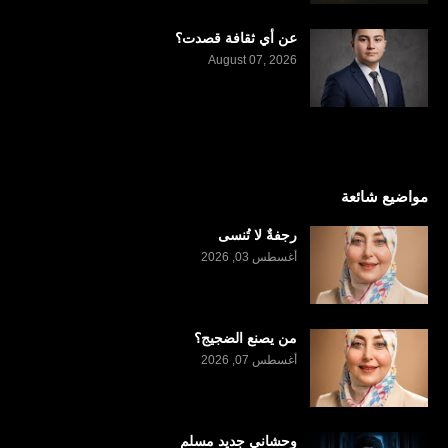
عن أي ثقافة قصدت؟
August 07, 2026
مواضيع شائعة
رجفةٌ لا تُنسى
أغسطس 03, 2026
من يصنع الضجيج؟
أغسطس 07, 2026
وحشاني جديد مسلم