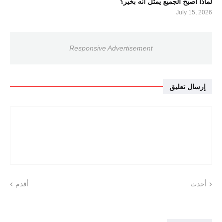
لماذا أصبح الجميع يمثل أنه بخير؟
July 15, 2026
Responsive Advertisement
إرسال تعليق
أحدث
أقدم