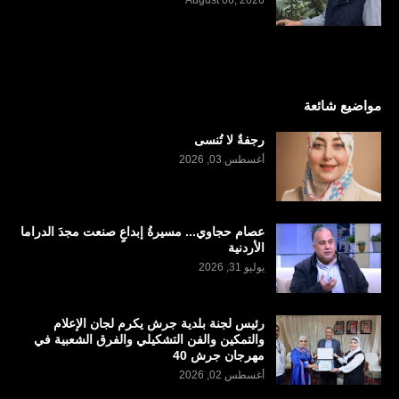
مواضيع شائعة
رجفةٌ لا تُنسى
أغسطس 03, 2026
عصام حجاوي... مسيرةُ إبداعٍ صنعت مجدَ الدراما
الأردنية
يوليو 31, 2026
رئيس لجنة بلدية جرش يكرم لجان الإعلام
والتمكين والفن التشكيلي والفرق الشعبية في
مهرجان جرش 40
أغسطس 02, 2026