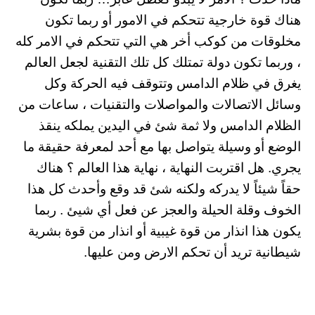
هناك قوة خارجية تتحكم في الامور أو ربما تكون
مخلوقات من كوكب أخر هي التي تتحكم في الامر كله
، وربما تكون دولة تمتلك كل تلك التقنية لجعل العالم
يغرق في ظلام الدامس وتتوقف فيه الحركة وكل
وسائل الاتصالات والمواصلات والتقنيات ، ساعات من
الظلام الدامس ولا ثمة شئ في اليدين يملكه ينقذ
الوضع أو وسيلة يتواصل بها مع أحد لمعرفة حقيقة ما
يجري. هل اقتربت النهاية ، نهاية هذا العالم ؟ هناك
حقاً شيئاً لا يدركه ولكنه شئ قد وقع وأحدث كل هذا
الخوف وقلة الحيلة والعجز عن فعل أي شيئ . ربما
يكون هذا انذار من قوة غيبية أو انذار من قوة بشرية
شيطانية تريد أن تحكم الارض ومن عليها.