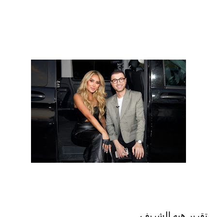
تقرير هبه الشريف