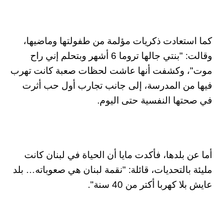
كما استعادت ذكريات مؤلمة من طفولتها وماضيها،
وقالت: "بنتي جالها تروما 6 أشهر وبتحلم إني راح
موت"، وكشفت أنها عاشت لحظات صعبة كانت تهرب
فيها من المدرسة، إلى جانب تجارب أول حب أثرت
في صحتها النفسية حتى اليوم.
أما عن بلدها، فأكدت مايا أن الحياة في لبنان كانت
مليئة بالتحديات، قائلة: "نقمة لبنان هي صعوباته… بلد
عايش بلا كهربا أكتر من 40 سنة".