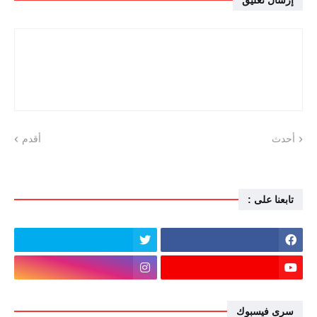
أحدث
أقدم
تابعنا على :
سرى فيسبوك