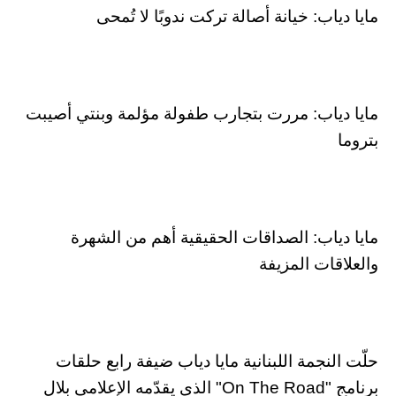
مايا دياب: خيانة أصالة تركت ندوبًا لا تُمحى
مايا دياب: مررت بتجارب طفولة مؤلمة وبنتي أصيبت
بتروما
مايا دياب: الصداقات الحقيقية أهم من الشهرة
والعلاقات المزيفة
حلّت النجمة اللبنانية مايا دياب ضيفة رابع حلقات
برنامج "On The Road" الذي يقدّمه الإعلامي بلال