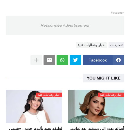
Facebook
Responsive Advertisement
تصنيفات
اخبار وفعاليات فنية
Facebook
YOU MIGHT LIKE
اخبار وفعاليات فنية
اخبار وفعاليات فنية
أصالة تعود إلى دمشق بعد غياب..
لطيفة تعود بألبوم جديد.. «شبهي