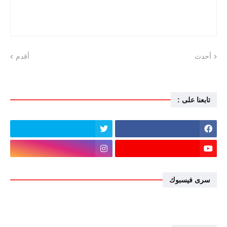
أحدث
أقدم
تابعنا على :
سرى فيسبوك