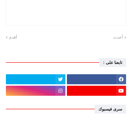
أحدث
أقدم
تابعنا على :
سرى فيسبوك