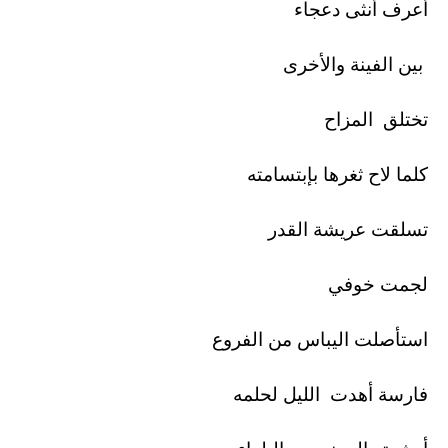
أعرف أنثى دعجاء
بين الفينة والأخرى
تختلق المزاح
كلما لاح ثغرها بإبتسامته
تسلقت عريشة القدر
لجمت خوفي
استأصلت اليباس من الفروع
فارسة أهدت الليل لحلمه