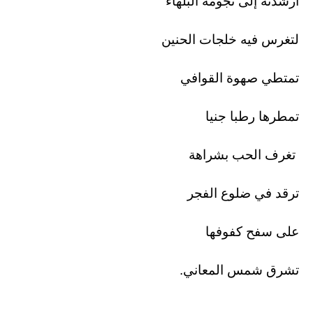
أرشدته إلى نجومه البلهاء
لتغرس فيه خلجات الحنين
تمتطي صهوة القوافي
تمطرها رطبا جنيا
تغرف الحب بشراهة
ترقد في ضلوع الفجر
على سفح كفوفها
تشرق شمس المعاني.