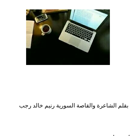
بقلم الشاعرة والقاصة السورية رنيم خالد رجب