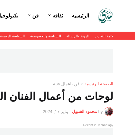
الرئيسية
ثقافة
فن
تكنولوجيا
كلمة التحرير
الرؤية والرسالة
السياسة والخصوصية
السياسة الرقمية
الصفحة الرئيسية
فن ،اعمال فنية
لوحات من أعمال الفنان ا
by
محمود الشبول
-
يناير 17, 2024
Recent in Technology