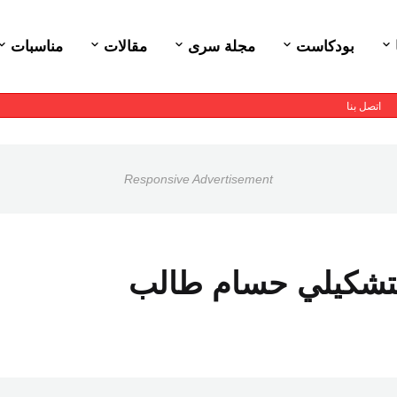
بودكاست
مجلة سرى
مقالات
مناسبات
اتصل بنا
Responsive Advertisement
لتشكيلي حسام طالب