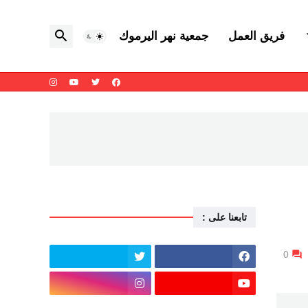
فريق العمل
جمعية نهر اليرموك
تابعنا على :
0