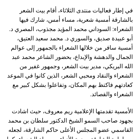
في إطار فعاليات منتدى الثلاثاء، أقام بيت الشعر
بالشارقة أمسية شعرية، مساء أمس، شارك فيها
الشعراء: السوداني محمد المؤيد مجذوب، المصري د.
أبو عبيدة صديق، والسوري د. محمد سعيد العتيق،
أمسية سافر من خلالها الشعراء بالجمهور إلى عوالم
الجمال والدهشة والإبداع، بحضور الشاعر محمد عبد
الله البريكي، مدير بيت الشعر، وجمهور غفير من
الشعراء والنقاد ومحبي الشعر، الذين كانوا في الموعد
كعادتهم فاكتظ بهم المكان، وتفاعلوا بشكل كبير مع
الشعراء والقصائد.
الأمسية تقدمتها الإعلامية ريم معروف، حيث اشادت
بجهود صاحب السمو الشيخ الدكتور سلطان بن محمد
القاسمي عضو المجلس الأعلى حاكم الشارقة، لجعله