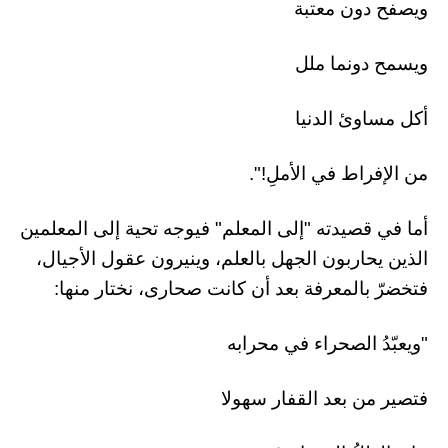
ويصفح دون معتبة
ويسمح دونما ملل
أكل مساوئ الدنيا
من الإفراط في الأملِ!".
أما في قصيدته "إلى المعلم" فيوجه تحية إلى المعلمين
الذين يحاربون الجهل بالعلم، وينيرون عقول الأجيال،
فتخضرّ بالمعرفة بعد أن كانت صحارى، نختار منها:
"ويعبّدُ الصحراء في محرابه
فتصير من بعد القفار سهولا