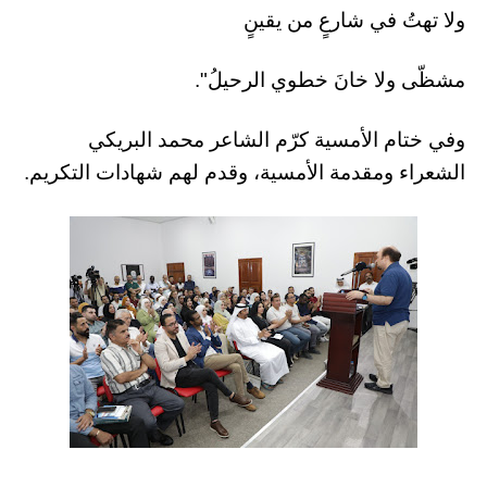
ولا تهتُ في شارعٍ من يقينٍ
مشظّى ولا خانَ خطوي الرحيلُ".
وفي ختام الأمسية كرّم الشاعر محمد البريكي
الشعراء ومقدمة الأمسية، وقدم لهم شهادات التكريم.