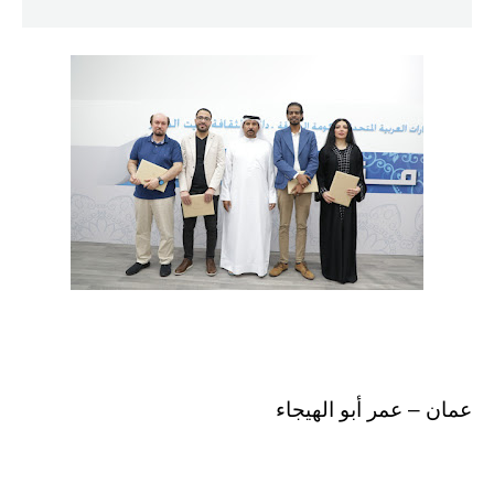
عمان – عمر أبو الهيجاء