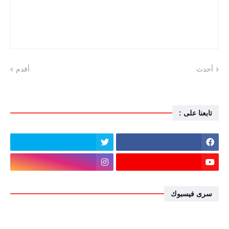
أحدث
أقدم
تابعنا على :
سرى فيسبوك