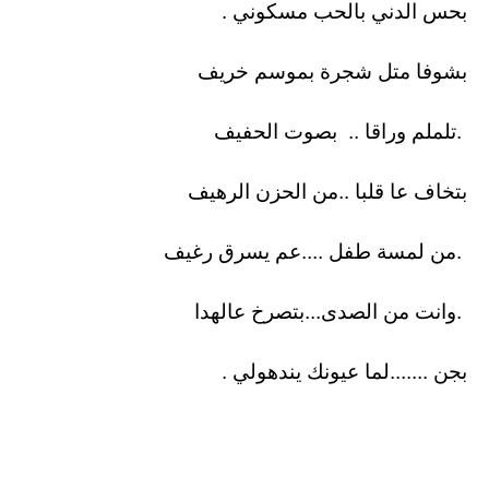
بحس الدني بالحب مسكوني .
بشوفا متل شجرة بموسم خريف
.تلملم وراقا .. بصوت الحفيف
بتخاف عا قلبا ..من الحزن الرهيف
.من لمسة طفل ....عم يسرق رغيف
.وانت من الصدى...بتصرخ عالهدا
بجن .......لما عيونك يندهولي .