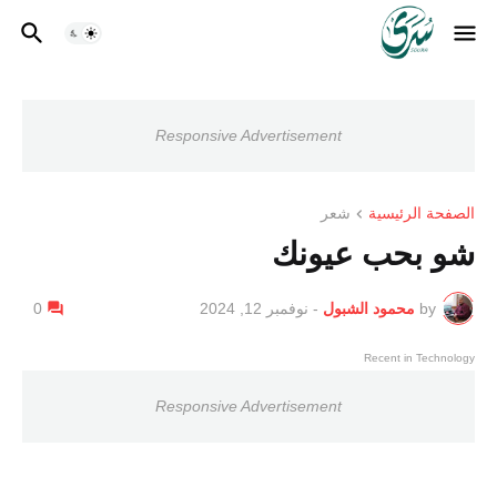
Responsive Advertisement
الصفحة الرئيسية
شعر
شو بحب عيونك
by
محمود الشبول
-
نوفمبر 12, 2024
0
Recent in Technology
Responsive Advertisement