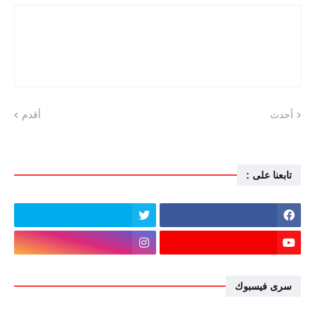
أحدث
أقدم
تابعنا على :
سرى فيسبوك