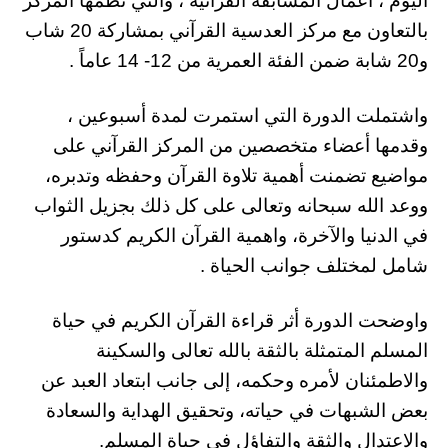
اليوم ، أعمال المسابقة القرآنية ، والتي نظمها المركز
بالتعاون مع مركز العدسية القرآني بمشاركة 20 شاب
و20 شابة ضمن الفئة العمرية من 12- 14 عاماً .
واشتملت الدورة التي استمرت لمدة أسبوعين ،
وقدمها أعضاء متخصصين من المركز القرآني على
مواضيع تضمنت أهمية تلاوة القرآن وحفظه وتدبره،
ووعد الله سبحانه وتعالى على كل ذلك بجزيل الثواب
في الدنيا والآخرة، واهمية القرآن الكريم كدستور
شامل لمختلف جوانب الحياة .
واوضحت الدورة أثر قراءة القرآن الكريم في حياة
المسلم المتمثلة بالثقة بالله تعالى والسكينة
والاطمئنان لأمره وحكمه، إلى جانب ابتعاد العبد عن
بعض الشبهات في حياته، وتحقيق الهداية والسعادة
والاعتدال والثقة والتفاؤل في حياة المسلم.