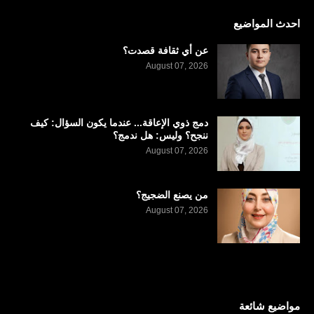
احدث المواضيع
عن أي ثقافة قصدت؟
August 07, 2026
دمج ذوي الإعاقة... عندما يكون السؤال: كيف
ننجح؟ وليس: هل ندمج؟
August 07, 2026
من يصنع الضجيج؟
August 07, 2026
مواضيع شائعة