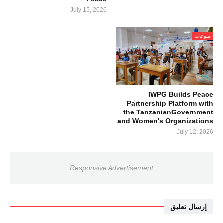
July 15, 2026
منوعات
IWPG Builds Peace
Partnership Platform with
the TanzanianGovernment
and Women's Organizations
July 12, 2026
Responsive Advertisement
إرسال تعليق