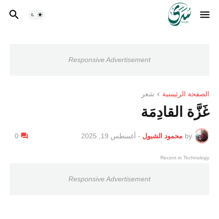
Responsive Advertisement
الصفحة الرئيسية
شعر
غَزَّة القادِمَة
by
محمود الشبول
-
أغسطس 19, 2025
0
Recent in Technology
Responsive Advertisement