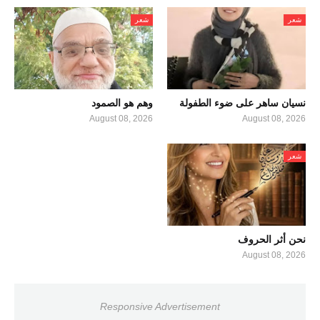
شعر
شعر
نسيان ساهر على ضوء الطفولة
وهم هو الصمود
August 08, 2026
August 08, 2026
شعر
نحن أثر الحروف
August 08, 2026
Responsive Advertisement