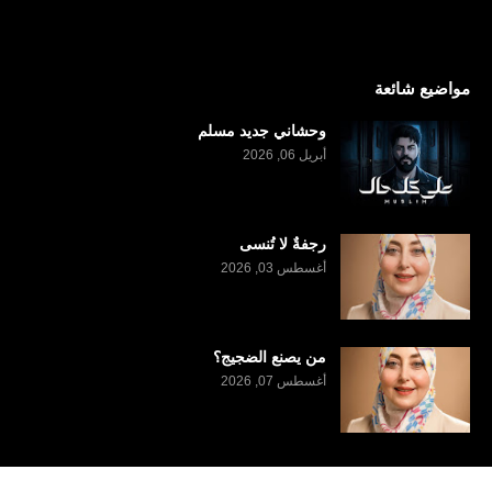
مواضيع شائعة
وحشاني جديد مسلم
أبريل 06, 2026
رجفةٌ لا تُنسى
أغسطس 03, 2026
من يصنع الضجيج؟
أغسطس 07, 2026