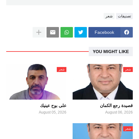
تصنيفات
شعر
Facebook
YOU MIGHT LIKE
شعر
شعر
قصيدة رجع الكمان
على بوح عينيك
August 05, 2026
August 06, 2026
شعر