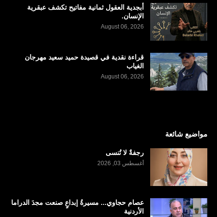
أبجدية العقول ثمانية مفاتيح تكشف عبقرية
الإنسان.
August 06, 2026
قراءة نقدية في قصيدة حميد سعيد مهرجان
الغياب
August 06, 2026
مواضيع شائعة
رجفةٌ لا تُنسى
أغسطس 03, 2026
عصام حجاوي... مسيرةُ إبداعٍ صنعت مجدَ الدراما
الأردنية