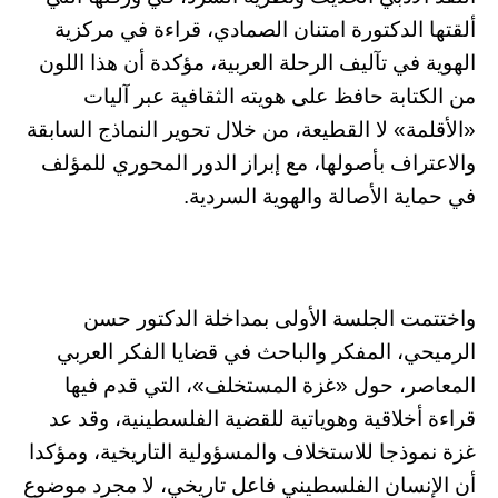
ألقتها الدكتورة امتنان الصمادي، قراءة في مركزية
الهوية في تآليف الرحلة العربية، مؤكدة أن هذا اللون
من الكتابة حافظ على هويته الثقافية عبر آليات
«الأقلمة» لا القطيعة، من خلال تحوير النماذج السابقة
والاعتراف بأصولها، مع إبراز الدور المحوري للمؤلف
في حماية الأصالة والهوية السردية.
واختتمت الجلسة الأولى بمداخلة الدكتور حسن
الرميحي، المفكر والباحث في قضايا الفكر العربي
المعاصر، حول «غزة المستخلف»، التي قدم فيها
قراءة أخلاقية وهوياتية للقضية الفلسطينية، وقد عد
غزة نموذجا للاستخلاف والمسؤولية التاريخية، ومؤكدا
أن الإنسان الفلسطيني فاعل تاريخي، لا مجرد موضوع