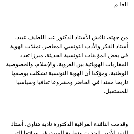
للعالم.
من جهته، ناقش الأستاذ الدكتور عبد اللطيف عبيد،
أستاذ الفكر والأدب التونسي المعاصر، تمثلات الهوية
في بعض المؤلفات التونسية الحديثة، مبرزا تعدد
المقاربات الهوياتية بين العروبة، والإسلام، والخصوصية
الوطنية، ومؤكدا أن الهوية التونسية تشكلت بوصفها
تاريخا ممتدا في الحاضر ومشروعا ثقافيا وسياسيا
للمستقبل.
وقدمت الناقدة العراقية الدكتورة نادية هناوي، أستاذ
النقد الأدبي الحديث ونظرية السرد، في ورقتها التي