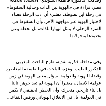
وقدمت الدكتورة فاطمة السويدي، الأستاذة بجامعة
قطر، قراءة في «الهوية بين الذات وجدلية السقوط»
في رحلة ابن بطوطة، معتبرة أن أدب الرحلة فضاء
لاختبار الهوية عبر مواجهة الآخر، وأن السقوط في
السرد الرحلي لا يمثل انهيارا للذات، بل لحظة وعي
بحدودها وتحولاتها.
وفي مداخلة فكرية نقدية، طرح الباحث المغربي
الدكتور الطيب بوعزة، الباحث في الفلسفة المعاصرة
وقضايا الهوية والعولمة، سؤال معنى الهوية في زمن
عولمة الاتصال، معتبرا أن الهوية لم تعد جوهرا ثابتا،
بل بناء تاريخي متحرك، وأن الخطر الحقيقي لا يكمن
في العولمة، بل في الانغلاق الهوياتي ورفض التفاعل.