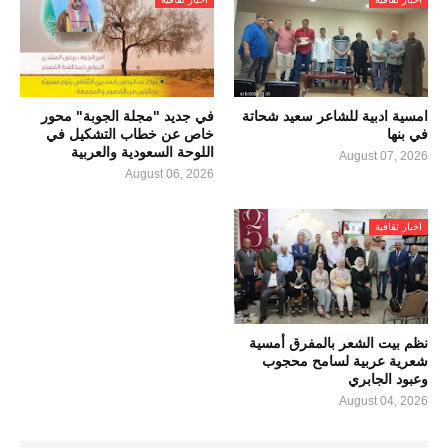
امسية ادبية للشاعر سعيد شحاتة
في جديد "مجلة الجوبة" محور
في بنها
خاص عن خطاب التشكيل في
اللوحة السعودية والعربية
August 07, 2026
August 06, 2026
اخبار ثقافية
نظم بيت الشعر بالمفرق أمسية
شعرية عربية لسامح محجوب
وعبود الجابري
August 04, 2026