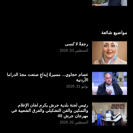
مواضيع شائعة
رجفةٌ لا تُنسى
أغسطس 03, 2026
عصام حجاوي... مسيرةُ إبداعٍ صنعت مجدَ الدراما
الأردنية
يوليو 31, 2026
رئيس لجنة بلدية جرش يكرم لجان الإعلام
والتمكين والفن التشكيلي والفرق الشعبية في
مهرجان جرش 40
أغسطس 02, 2026