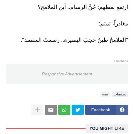
ارتفع لغطهم: جُنَّ الرسام.. أين الملامح؟
مغادراً، تمتم:
"الملامحُ طينٌ حجبَ البصيرة.. رسمتُ المقصد".
Facebook
Responsive Advertisement
تصنيفات
قصة
Facebook
YOU MIGHT LIKE