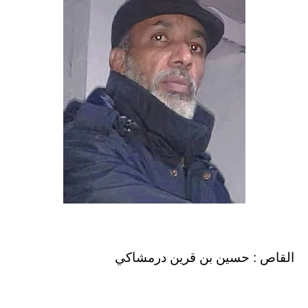
​القاص : حسين بن قرين درمشاكي