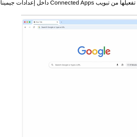
Conn داخل إعدادات جيميناي.