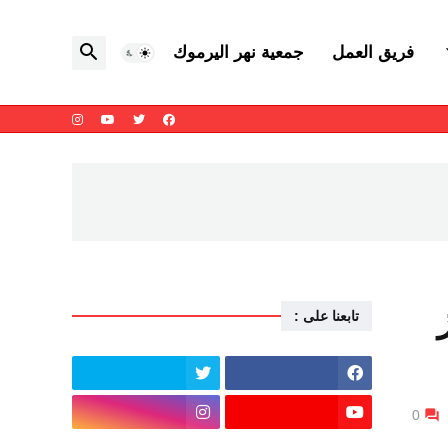
فريق العمل
جمعية نهر اليرموك
تابعنا على :
0