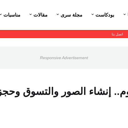
بودكاست
مجلة سرى
مقالات
مناسبات
اتصل بنا
Responsive Advertisement
م.. إنشاء الصور والتسوق وحجز