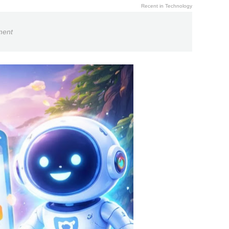
Recent in Technology
ment