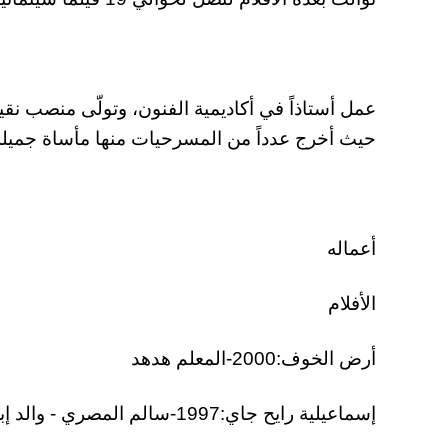
عمل أستاذاً في أكاديمية الفنون، وتولّى منصب نق
حيث أخرج عدداً من المسرحيات منها مأساة جميلة
أعماله
الأفلام
أرض الخوف:2000-المعلم هدهد
إسماعيلية رايح جاي:1997-سالم المصري - والد إبراهيم