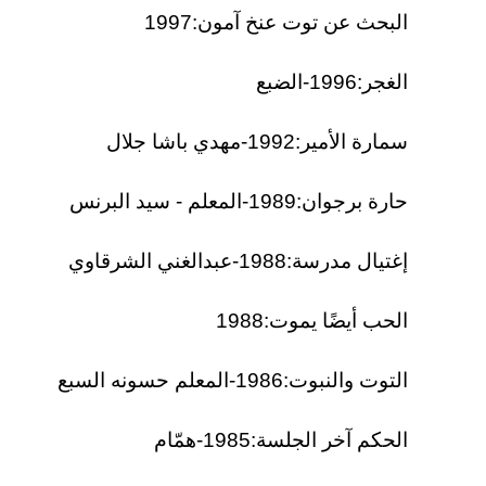
البحث عن توت عنخ آمون:1997
الغجر:1996-الضبع
سمارة الأمير:1992-مهدي باشا جلال
حارة برجوان:1989-المعلم - سيد البرنس
إغتيال مدرسة:1988-عبدالغني الشرقاوي
الحب أيضًا يموت:1988
التوت والنبوت:1986-المعلم حسونه السبع
الحكم آخر الجلسة:1985-همّام