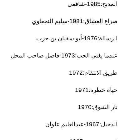
المدبح:1985-شافعي
صراع العشاق:1981-سليم النجعاوي
الرسالة:1976-أبو سفيان بن حرب
عندما يغنى الحب:1973-فاضل صاحب المحل
طريق الانتقام:1972
حياة خطرة:1971
نار الشوق:1970
الدخيل:1967-عبدالعليم علوان