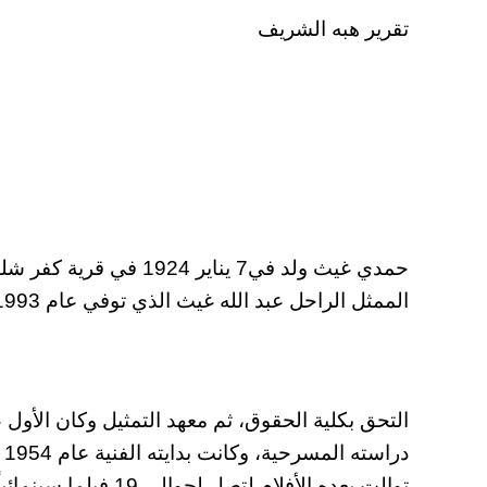
تقرير هبه الشريف
حمدي غيث ولد في7 يناير
الممثل الراحل عبد الله غيث الذي توفي عام 1993.
التحق بكلية الحقوق، ثم معهد التمثيل وكان الأول 
د
توالت بعده الأفلام لتصل لحوالي 19 فيلما سينمائياً.