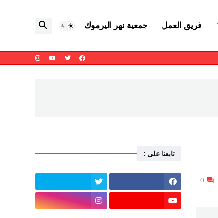
فريق العمل
جمعية نهر اليرموك
تابعنا على :
0