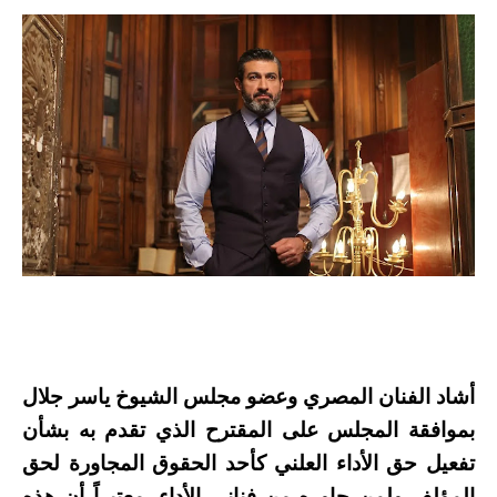
أشاد الفنان المصري وعضو مجلس الشيوخ ياسر جلال
بموافقة المجلس على المقترح الذي تقدم به بشأن
تفعيل حق الأداء العلني كأحد الحقوق المجاورة لحق
المؤلف ولمن جاوره من فناني الأداء، معتبراً أن هذه