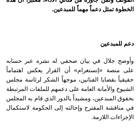
الخطوة تمثل دعماً مهماً للمبدعين.
دعم للمبدعين
وأوضح جلال في بيان صحفي له نشره عبر حسابه
على منصة «إنستغرام» أن القرار يعكس اهتماماً
حقيقياً بقضايا الفنانين، موجهاً الشكر لرئاسة مجلس
الشيوخ والأمانة العامة على دعمهم للملفات المرتبطة
بحقوق المبدعين، ومشيداً بالدور الذي قام به المجلس
في مناقشة المقترح وإحالته إلى الحكومة لاستكمال
الإجراءات اللازمة.