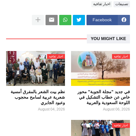
تصنيفات
اخبار ثقافية
Facebook
YOU MIGHT LIKE
اخبار ثقافية
اخبار ثقافية
في جديد "مجلة الجوبة" محور
نظم بيت الشعر بالمفرق أمسية
خاص عن خطاب التشكيل في
شعرية عربية لسامح محجوب
اللوحة السعودية والعربية
وعبود الجابري
August 04, 2026
August 06, 2026
اخبار ثقافية