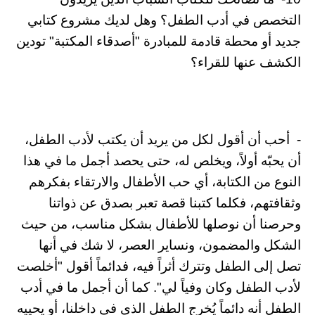
التخصص في أدب الطفل؟ وهل لديك مشروع كتابي
جديد أو محطة قادمة للمبادرة "أصدقاء المكتبة" تودين
الكشف عنها للقراء؟
- أحب أن أقول لكل من يريد أن يكتب لأدب الطفل،
أن يحبّه أولاً، ويخلص له، حتى يحصد أجمل ما في هذا
النوع من الكتابة، أي حب الأطفال والارتقاء بفكرهم
وثقافتهم، فكلما كتبنا قصة تعبر بصدق عن ذواتنا
وحرصنا أن نوصلها للأطفال بشكل مناسب، من حيث
الشكل والمضمون، ونساير العصر، لا شك في أنها
تصل إلى الطفل وتترك أثراً فيه، فدائماً أقول "أخلصت
لأدب الطفل وكان وفياً لي". كما أن أجمل ما في أدب
الطفل أنه دائماً يُخرج الطفل الذي في داخلنا، أو يحييه