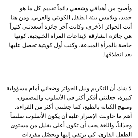
وأصبح من أهدافي وشغفي دائماً تقديم كل ما هو
جديد، ويلامس بيئة الطفل الكويتي والعربي. ومن هنا
أتت الجوائز الأخرى، وكانت آخر جائزة أسعدتني كثيراً
هي جائزة الشارقة لإبداعات المرأة الخليجية، كونها
خاصة بالمرأة المبدعة، وكنت أول كويتية تحصل عليها
بعد انطلاقها.
لا شك أن التكريم ونيل الجوائز وضعاني أمام مسؤولية
كبيرة، جعلتني أفكر أكثر في الأسلوب والمضمون،
ومنهج الكتابة بالطبع، كما جعلتني أكثر من القراءة.
أهم ما حاولت الإصرار عليه أن يكون الأسلوب سلساً
وجذاباً، واللغة يجب أن تكون أعلى بقليل من مستوى
الطفل القارئ، كي يرتقي إليها ويحصّل مفردات