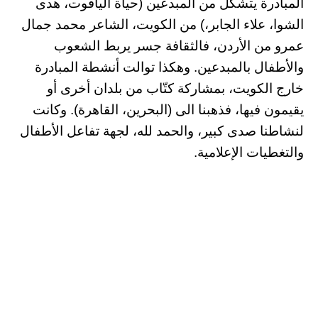
المبادرة يتشكل من المبدعين (حياة الياقوت، هدى
الشوا، علاء الجابر،) من الكويت، الشاعر محمد جمال
عمرو من الأردن، فالثقافة جسر يربط الشعوب
والأطفال بالمبدعين. وهكذا توالت أنشطة المبادرة
خارج الكويت، بمشاركة كتّاب من بلدان أخرى أو
يقيمون فيها، فذهبنا الى (البحرين، القاهرة). وكانت
لنشاطنا صدى كبير، والحمد لله، لجهة تفاعل الأطفال
والتغطيات الإعلامية.