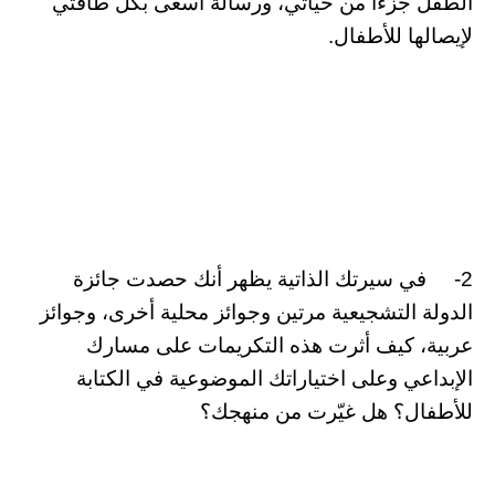
الطفل جزءاً من حياتي، ورسالة أسعى بكل طاقتي
لإيصالها للأطفال.
2- في سيرتك الذاتية يظهر أنك حصدت جائزة
الدولة التشجيعية مرتين وجوائز محلية أخرى، وجوائز
عربية، كيف أثرت هذه التكريمات على مسارك
الإبداعي وعلى اختياراتك الموضوعية في الكتابة
للأطفال؟ هل غيّرت من منهجك؟