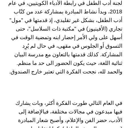
لجنة أدب الطفل في رابطة الأدباء الكويتيين، في عام
2018، وبدأ نشاط المبادرة بمشاركة عدد من كتّاب
أدب الطفل، بشكل غير تقليدي، إذ قدمتها في "مول"
تجاري (الأفينيوز) في "مكتبة ذات السلاسل"، حتى
أسهل على ولي الأمر إحضار ابنه وتمضية الوقت في
التسوق أو الجلوس في مقهى، في حال لم يُرِد
المشاركة. كذلك قدمتها بالتعاون مع مدرسة البيان
ثنائية اللغة، حيث يكون الحضور الى حد ما منظم.
والحمد لله، نجحت الفكرة التي تعتبر خارج الصندوق.
في العام التالي طورت الفكرة أكثر، وبات يشارك
فيها مبدعون في مجالات مختلفة، فبالإضافة إلى
الأدب، حضر الفن والإعلام، وأصبح شعار المبادرة