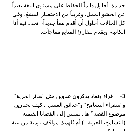
جديدة. أحاول دائماً الحفاظ على مستوى اللغة بعيداً
عن الحشو الممل، وقريباً من الاختصار المشعّ. وفي
كل الحالات أحاول أن أقدم نصاً جديداً، أتجدد فيه أنا
الكاتبة، ويقدم للقارئ المتابع مفاجآت.
3- قراء ونقاد يذكرون عناوين مثل "طائر الحرية"
و"سفراء التسامح" و"حدائق العسل"، كيف تختارين
موضوع القصة؟ هل تميلين إلى القضايا القيمية
(التسامح، الحرية...) أم تُلهمك مواقف يومية من بيئة