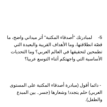
5- لمبادرتك "أصدقاء المكتبة" أثر ميداني واضح، ما
قصّة انطلاقتها، وما الأهداف القريبة والبعيدة التي
تطمحين لتحقيقها في العالم العربي؟ وما التحديات
الأساسية التي واجهتكم أثناء التوسع عربيا؟
- دائما أقول (مبادرة أصدقاء المكتبة على المستوى
العربي) حلم يتجدد! وشعارها (جسر.. بين المبدع
والطفل).