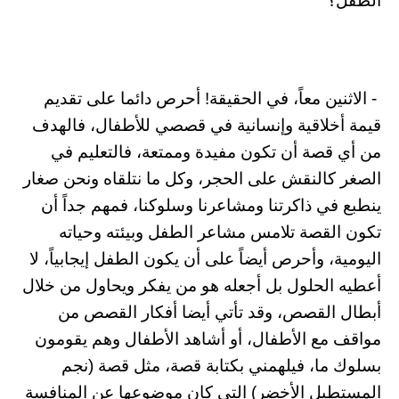
الطفل؟
- الاثنين معاً، في الحقيقة! أحرص دائما على تقديم
قيمة أخلاقية وإنسانية في قصصي للأطفال، فالهدف
من أي قصة أن تكون مفيدة وممتعة، فالتعليم في
الصغر كالنقش على الحجر، وكل ما نتلقاه ونحن صغار
ينطبع في ذاكرتنا ومشاعرنا وسلوكنا، فمهم جداً أن
تكون القصة تلامس مشاعر الطفل وبيئته وحياته
اليومية، وأحرص أيضاً على أن يكون الطفل إيجابياً، لا
أعطيه الحلول بل أجعله هو من يفكر ويحاول من خلال
أبطال القصص، وقد تأتي أيضا أفكار القصص من
مواقف مع الأطفال، أو أشاهد الأطفال وهم يقومون
بسلوك ما، فيلهمني بكتابة قصة، مثل قصة (نجم
المستطيل الأخضر) التي كان موضوعها عن المنافسة