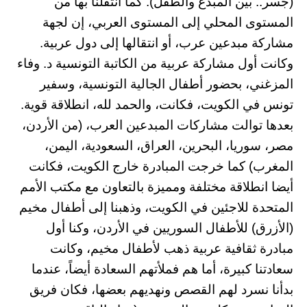
(جسر.. بين المبدع والطفل). كما انتقلنا بها من
المستوى المحلي إلى المستوى العربي، إن لجهة
مشاركة مبدعين عرب، أو انتقالها إلى دول عربية.
وكانت أول مشاركة عربية من الكاتبة التونسية د. وفاء
المزغني، بحضور أطفال الجالية التونسية، وسفير
تونس في الكويت، فكانت، والحمد لله، انطلاقة قوية.
بعدها توالت مشاركات المبدعين العرب، (من الأردن،
مصر، سوريا، البحرين، العراق، السعودية، اليمن،
المغرب) كما خرجت المبادرة خارج الكويت، فكانت
أيضا انطلاقة مختلفة ومميزة بالتعاون مع مكتب الأمم
المتحدة للاجئين في الكويت، وذهبنا إلى أطفال مخيم
(الأزرق) للأطفال السوريين في الأردن، وكنا أول
مبادرة ثقافية عربية ذهب لأطفال مخيم، وكانت
سعادتنا كبيرة، أما هم فملأتهم السعادة أيضاً، عندما
بدأنا نسرد لهم القصص ونهديهم بعضها، فكان فريق