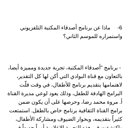
6- ماذا عن برنامج أصدقاء المكتبة التلفزيوني
واستمراره للموسم الثاني؟
- برنامج "أصدقاء المكتبة، تجربة جديدة ومميزة أيضا،
بالتعاون مع قناة البوادي التي أكن لها كل التقدير،
لاهتمامها بتقديم برنامج للأطفال، في وقت قلّت
البرامج الهادفة للطفل، وذلك يعود لوعي مديرة القناة
أ. مروة محمد رضا، وحرصها على أن يكون ضمن
برامج القناة الثقافية برنامج خاص بالطفل. استمتعت
كثيراً بتقديمه، وبحوار الضيوف ومشاركة الأطفال،
واكتشفت في هذه التجربة الإعلامية أمراً جديداً في