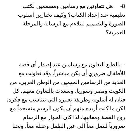
8- هل تتعاونين مع رسامين ومصممين لكتب
تعليمية عند إعداد الكتاب؟ وكيف تختارين أسلوب
الصورة والتصميم ليتلاءم مع الرسالة والمرحلة
العمرية؟
- بالطبع التعاون مع رسامين عند إصدار أي قصة
للأطفال ضروري أن يكن مباشراً، وقد تعاونت مع
العديد من الرسامين المهمين من الوطن العربي، من
الكويت ومصر وسوريا، وسعدت بالتعاون معهم، كل
فنان له أسلوبه وطريقة تعبيره التي تتناسب مع فكره،
لكن ما كنت أريده منهم أن يكون الرسم منسجماً مع
روح القصة ومعانيها. لذا كان الحوار مع الرسام
ضرورياً لنصل معاً إلى عين الطفل وعقله معاً، ونحنا