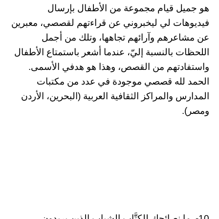
هو جميل قيام مجموعة من الأطفال بإرسال
فيديوهات لي ليخبروني عن قراءتهم لقصصي، معبرين
عن مشاعرهم وآرائهم تجاهها، وتلك من أجمل
اللحظات بالنسبة إليّ، عندما أشعر باستمتاع الأطفال
واستفادتهم من القصص، وهذا هو هدفي الأسمى.
الحمد لله قصصي موجودة في عدد من مكتبات
المدارس والمراكز الثقافية العربية (البحرين، الأردن
ومصر).
10- ما نصائحك للكتَّاب الشباب الذين يريدون