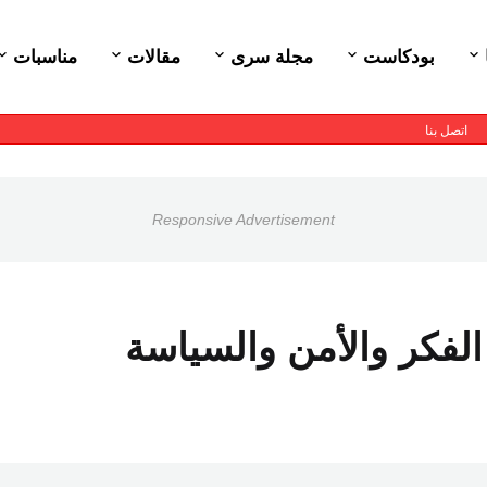
بودكاست
مجلة سرى
مقالات
مناسبات
اتصل بنا
Responsive Advertisement
 الفكر والأمن والسياسة