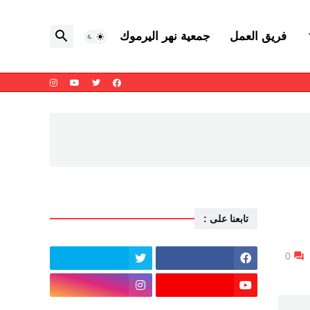
فريق العمل
جمعية نهر اليرموك
تابعنا على :
0