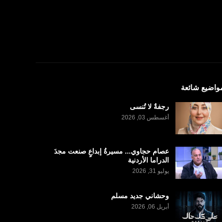
واضيع شائعة
رجفةٌ لا تُنسى
أغسطس 03, 2026
عصام حجاوي... مسيرةُ إبداعٍ صنعت مجدَ
الدراما الأردنية
يوليو 31, 2026
وحشاني جديد مسلم
أبريل 06, 2026