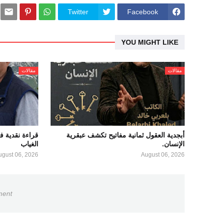
Twitter
Facebook
YOU MIGHT LIKE
مقالات
مقالات
أبجدية العقول ثمانية مفاتيح تكشف عبقرية
قراءة نقدية 
الإنسان.
الغياب
ugust 06, 2026
August 06, 2026
ment