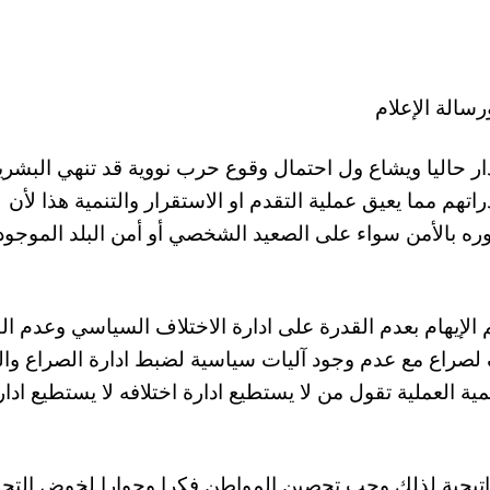
رسالة الإعلام
ار حاليا ويشاع ول احتمال وقوع حرب نووية قد تنهي البشري
م مما يعيق عملية التقدم او الاستقرار والتنمية هذا لأن
ره بالأمن سواء على الصعيد الشخصي أو أمن البلد الموجود 
 الإيهام بعدم القدرة على ادارة الاختلاف السياسي وعدم ال
 لصراع مع عدم وجود آليات سياسية لضبط ادارة الصراع وا
ة العملية تقول من لا يستطيع ادارة اختلافه لا يستطيع ادار
ستراتيجية لذلك وجب تحصين المواطن فكرا وحوارا لخوض التح