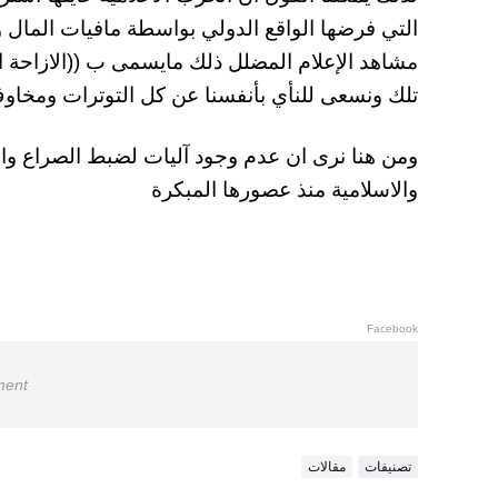
التي فرضها الواقع الدولي بواسطة مافيات المال 
مشاهد الإعلام المضلل ذلك مايسمى ب ((الازاحة الن
تلك ونسعى للنأي بأنفسنا عن كل التوترات ومخاو
ومن هنا نرى ان عدم وجود آليات لضبط الصراع والف
والاسلامية منذ عصورها المبكرة
Facebook
ment
تصنيفات
مقالات