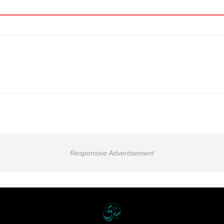
Responsive Advertisement