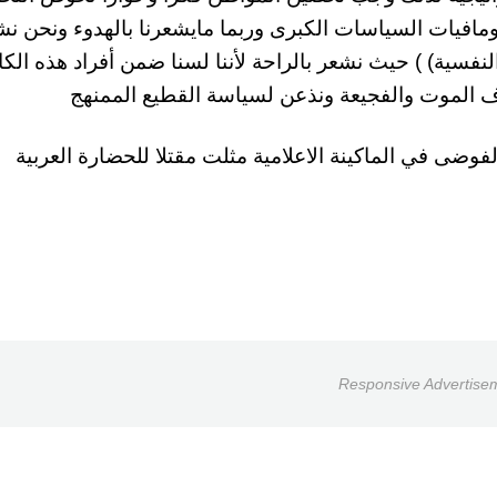
ومافيات السياسات الكبرى وربما مايشعرنا بالهدوء ونحن نش
فسية) ) حيث نشعر بالراحة لأننا لسنا ضمن أفراد هذه الكار
ف الموت والفجيعة ونذعن لسياسة القطيع الممنهج
وضى في الماكينة الاعلامية مثلت مقتلا للحضارة العربية
Responsive Advertise