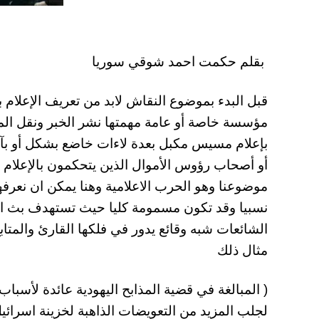
بقلم حكمت احمد شوقي سوريا
قبل البدء بموضوع النقاش لابد من تعريف الإعلام
مؤسسة خاصة أو عامة مهمتها نشر الخبر ونقل المعل
بإعلام مسيس مكبل بعدة لاءات خاضع بشكل أو بآخر
أو أصحاب رؤوس الأموال الذين يتحكمون بالإعلام و
موضوعنا وهو الحرب الاعلامية وهنا يمكن ان نعرفها 
نسبيا وقد تكون مسمومة كليا حيث تستهدف بث الش
الشائعات شبه وقائع يدور في فلكها القارئ والمتا
مثال ذلك
( المبالغة في قضية المذابح اليهودية عائدة لأسباب 
لجلب المزيد من التعويضات الذاهبة لخزينة اسرائي