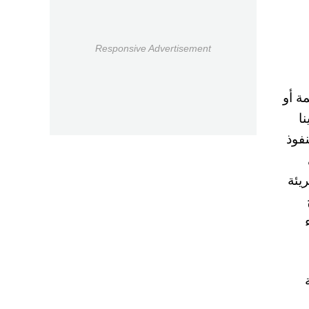
Responsive Advertisement
ة أو
ا
فوذ
يئة