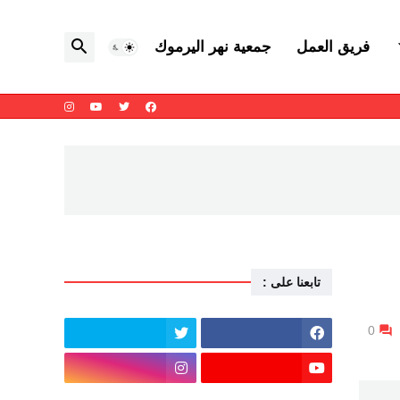
فريق العمل
جمعية نهر اليرموك
تابعنا على :
0