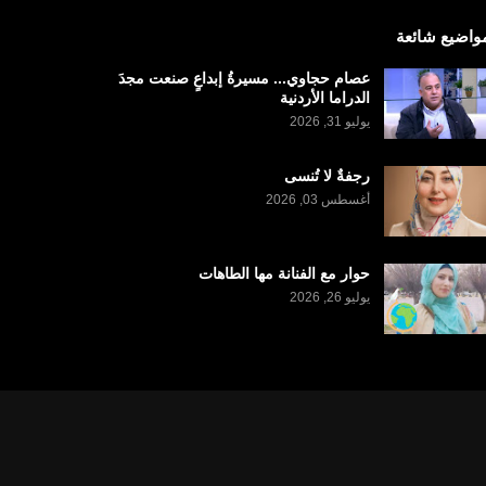
واضيع شائعة
عصام حجاوي... مسيرةُ إبداعٍ صنعت مجدَ
الدراما الأردنية
يوليو 31, 2026
رجفةٌ لا تُنسى
أغسطس 03, 2026
حوار مع الفنانة مها الطاهات
يوليو 26, 2026