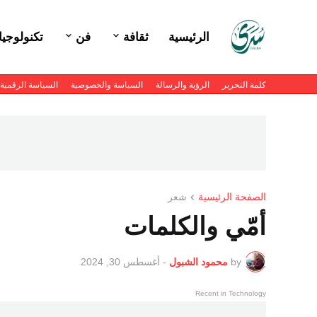
الرئيسية
ثقافة
فن
تكنولوجيا
كلمة التحرير
الرؤية والرسالة
السياسة والخصوصية
السياسة الرقمية
الصفحة الرئيسية
شعر
أمّي والكلمات
by
محمود الشبول
-
أغسطس 30, 2024
Recent in Technology