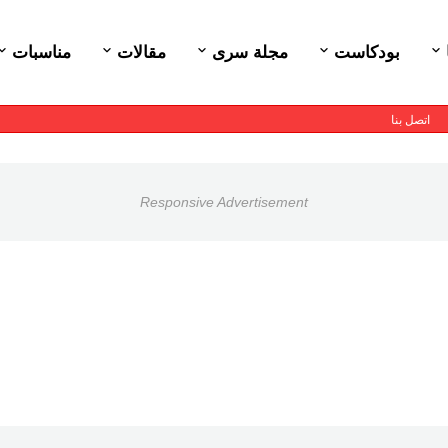
بودكاست
مجلة سرى
مقالات
مناسبات
اتصل بنا
Responsive Advertisement