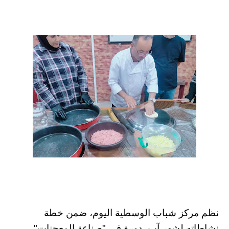
نظم مركز شباب الوسطية اليوم، ضمن خطة
نشاطاته لشهر آب، دورة في "صناعة المعجنات"