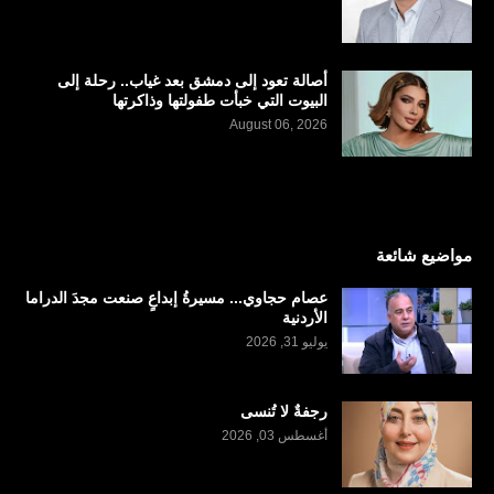
أصالة تعود إلى دمشق بعد غياب.. رحلة إلى
البيوت التي خبأت طفولتها وذاكرتها
August 06, 2026
مواضيع شائعة
عصام حجاوي... مسيرةُ إبداعٍ صنعت مجدَ الدراما
الأردنية
يوليو 31, 2026
رجفةٌ لا تُنسى
أغسطس 03, 2026