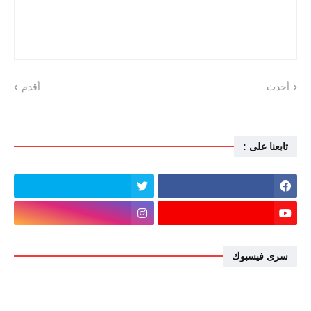
أحدث
أقدم
تابعنا على :
سرى فيسبوك