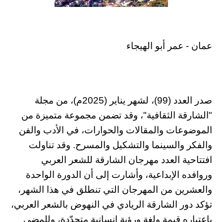
عمان - عمر أبو الهيجاء
صدر العدد (99)، لشهر يناير (2025م)، من مجلة
"الشارقة الثقافية"، وقد تضمن مجموعة متميزة من
الموضوعات والمقالات والحوارات، في الأدب والفن
والفكر والسينما والتشكيل والمسرح. وقد تناولت
افتتاحية العدد مهرجان الشارقة للشعر العربي
وروافده الإبداعية، وأشارت إلى أن الدورة الواحدة
والعشرين من المهرجان التي تنطلق في هذا الشهر،
تؤكد دور الشارقة الريادي في النهوض بالشعر العربي،
باعتباره قيمة ولغة ورؤية إنسانية متجدّدة، وللمضي