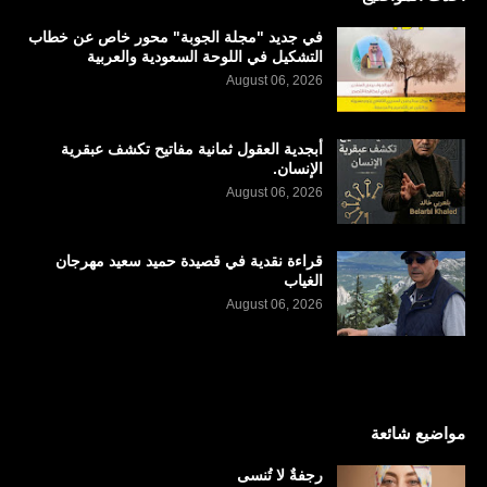
في جديد "مجلة الجوبة" محور خاص عن خطاب
التشكيل في اللوحة السعودية والعربية
August 06, 2026
أبجدية العقول ثمانية مفاتيح تكشف عبقرية
الإنسان.
August 06, 2026
قراءة نقدية في قصيدة حميد سعيد مهرجان
الغياب
August 06, 2026
مواضيع شائعة
رجفةٌ لا تُنسى