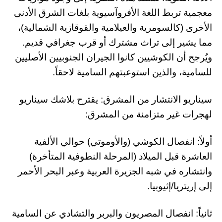
معجمية تربط اللغة الأفروآسيوية بلغات الشرق الأدنى
الأخرى (كالسومرية والعيلامية والقوقازية الشمالية)،
مما يشير إلى تراث مشترك أو قرب جغرافي قديم.
ويُرجح أن الكوشيين كانوا الجيران الجنوبيين الأصليين
للسامية، والذين استوعبتهم السامية لاحقاً.
سيناريو الانتشار من المشرق: يقترح بلاشك سيناريو
لهجرات غير متزامنة من المشرق:
أولاً: انفصال الكوشي (والأوموتي) حوالي الألفية
العاشرة قبل الميلاد (المرحلة النطوفية المتأخرة)
وانتشاره في شبه الجزيرة العربية وعبر البحر الأحمر
إلى إريتريا/إثيوبيا.
ثانياً: انفصال المصريون والبربر والتشادي عن السامية