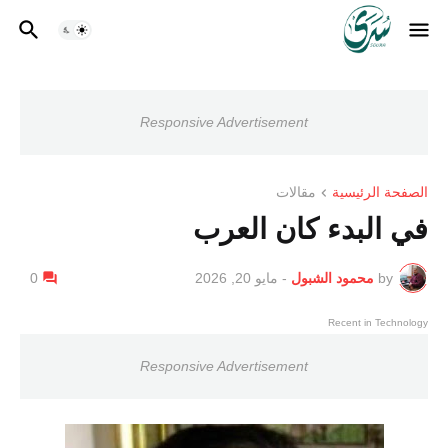
Responsive Advertisement
الصفحة الرئيسية
مقالات
في البدء كان العرب
by
محمود الشبول
-
مايو 20, 2026
0
Recent in Technology
Responsive Advertisement