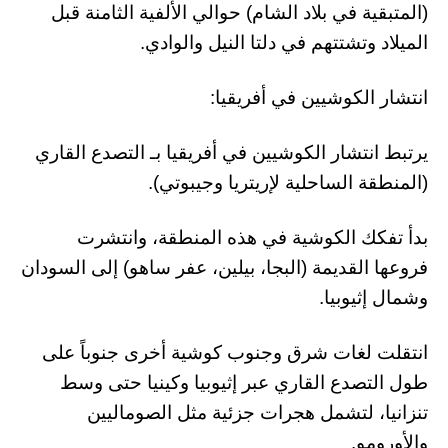
(المتبقية في بلاد الشام) حوالي الألفية الثامنة قبل
الميلاد وتشتتهم في دلتا النيل والوادي.
انتشار الكوشيين في أفريقيا:
يرتبط انتشار الكوشيين في أفريقيا بـ التصدع القاري
(المنطقة الساحلية لإريتريا وجيبوتي).
بدأ تفكك الكوشية في هذه المنطقة، وانتشرت
فروعها القديمة (البجا، بيلين، عفر ساهو) إلى السودان
وشمال إثيوبيا.
انتقلت لغات شرق وجنوب كوشية أخرى جنوباً على
طول التصدع القاري عبر إثيوبيا وكينيا حتى وسط
تنزانيا، لتشمل هجرات جزئية مثل الصوماليين
والأورومو.