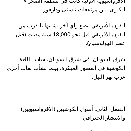
الأفروآسيوية الأولية كانت في منطقة الصحراء
الكبرى، بين مرتفعات تبستي ودارفور.
القرن الأفريقي: يضع رأي آخر نشأتها بالقرب من
القرن الأفريقي قبل نحو 18,000 سنة مضت (قبل
عصر الهولوسين).
شرق السودان: في شرق السودان، سادت اللغة
الكوشية في العصور المبكرة، بينما نشأت لغات أخرى
غرب نهر النيل.
الفصل الثاني: أصول الكوشيين (الأفروآسيويين)
والانتشار الجغرافي