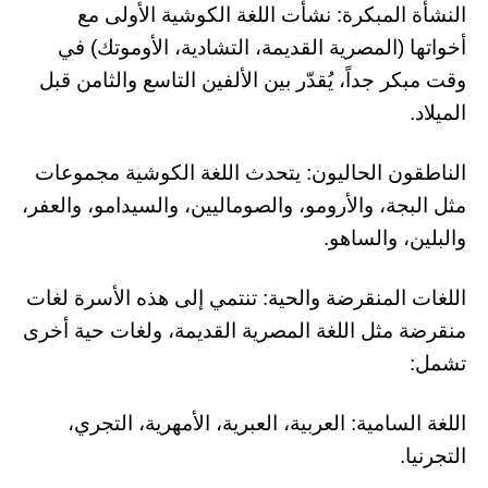
النشأة المبكرة: نشأت اللغة الكوشية الأولى مع
أخواتها (المصرية القديمة، التشادية، الأوموتك) في
وقت مبكر جداً، يُقدّر بين الألفين التاسع والثامن قبل
الميلاد.
الناطقون الحاليون: يتحدث اللغة الكوشية مجموعات
مثل البجة، والأرومو، والصوماليين، والسيدامو، والعفر،
والبلين، والساهو.
اللغات المنقرضة والحية: تنتمي إلى هذه الأسرة لغات
منقرضة مثل اللغة المصرية القديمة، ولغات حية أخرى
تشمل:
اللغة السامية: العربية، العبرية، الأمهرية، التجري،
التجرنيا.