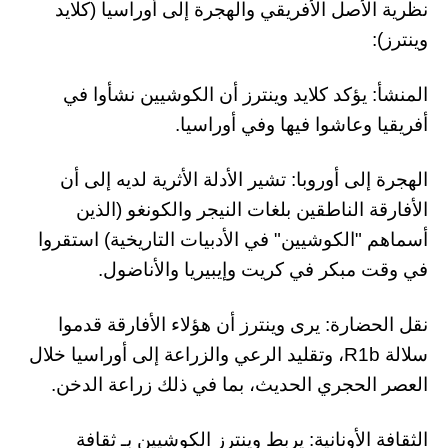
نظرية الأصل الأفريقي والهجرة إلى أوراسيا (كلايد
وينترز):
المنشأ: يؤكد كلايد وينترز أن الكوشيين نشأوا في
أفريقيا وعاشوا فيها وفي أوراسيا.
الهجرة إلى أوروبا: تشير الأدلة الأثرية لديه إلى أن
الأفارقة الناطقين بلغات النيجر والكونغو (الذين
أسماهم "الكوشيين" في الأدبيات التاريخية) استقروا
في وقت مبكر في كريت وإيبيريا والأناضول.
نقل الحضارة: يرى وينترز أن هؤلاء الأفارقة قدموا
سلالة R1b، وتقليد الرعي والزراعة إلى أوراسيا خلال
العصر الحجري الحديث، بما في ذلك زراعة الدخن.
الثقافة الأونانية: يربط وينترز الكوشيين بـ ثقافة