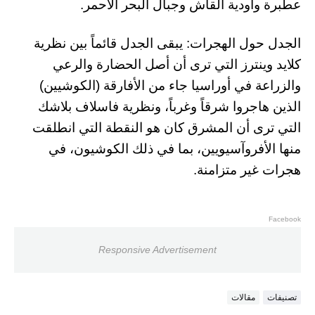
عطبرة وأودية القاش وجبال البحر الأحمر.
الجدل حول الهجرات: يبقى الجدل قائماً بين نظرية
كلايد وينترز التي ترى أن أصل الحضارة والرعي
والزراعة في أوراسيا جاء من الأفارقة (الكوشيين)
الذين هاجروا شرقاً وغرباً، ونظرية فاسلاف بلاشك
التي ترى أن المشرق كان هو النقطة التي انطلقت
منها الأفروآسيويين، بما في ذلك الكوشيون، في
هجرات غير متزامنة.
Facebook
Responsive Advertisement
تصنيفات
مقالات