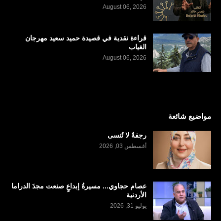
August 06, 2026
قراءة نقدية في قصيدة حميد سعيد مهرجان
الغياب
August 06, 2026
مواضيع شائعة
رجفةٌ لا تُنسى
أغسطس 03, 2026
عصام حجاوي... مسيرةُ إبداعٍ صنعت مجدَ الدراما
الأردنية
يوليو 31, 2026