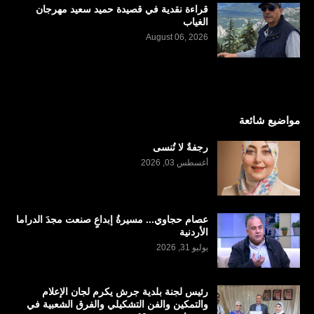
قراءة نقدية في قصيدة حميد سعيد مهرجان
الغياب
August 06, 2026
مواضيع شائعة
رجفةٌ لا تُنسى
أغسطس 03, 2026
عصام حجاوي... مسيرةُ إبداعٍ صنعت مجدَ الدراما
الأردنية
يوليو 31, 2026
رئيس لجنة بلدية جرش يكرم لجان الإعلام
والتمكين والفن التشكيلي والفرق الشعبية في