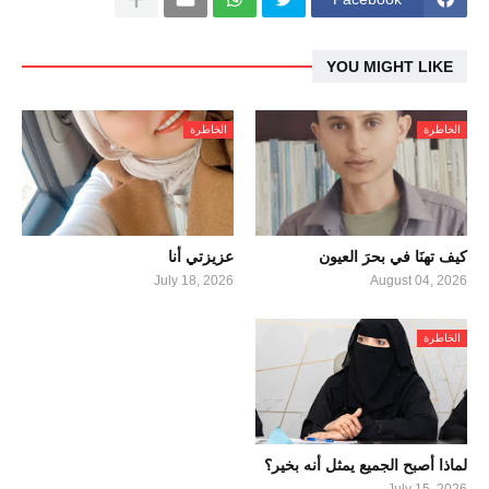
YOU MIGHT LIKE
الخاطرة
الخاطرة
كيف تهنَا في بحرَ العيون
عزيزتي أنا
July 18, 2026
August 04, 2026
الخاطرة
لماذا أصبح الجميع يمثل أنه بخير؟