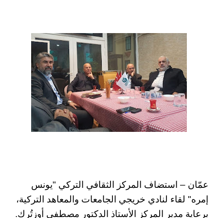
عمّان – استضاف المركز الثقافي التركي "يونس
إمره" لقاء لنادي خريجي الجامعات والمعاهد التركية،
برعاية مدير المركز الأستاذ الدكتور مصطفى أوزتُرك.