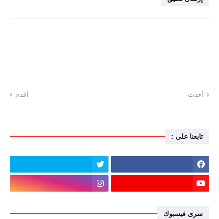
أحدث
أقدم
تابعنا على :
سرى فيسبوك