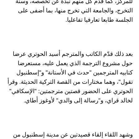
للمركز، كما قدم كل منهم نبذة عن تخصصه، وسنة
التخرج، والجامعة التي تخرج منها، بما أضفى على
الجلسة طابعا تعارفيا تفاعليا.
بعد ذلك قدّم الكاتب والمترجم أسيد الحوتري عرضا
حول مشروع الترجمة الذي يعمل عليه، مستعرضا
كتابيه المترجمين "حدث في الأستانة" و"إسطنبول
تقول"، وهما مختارات من القصة التركية الحديثة. وقرأ
الحوتري على الحضور قصتين مترجمتين: "الإسكافي"
لخالد قراي، و"رسالة إلى والدي" لأوغوز أطاي.
وشهد اللقاء إلقاء قصيدتين عن مدينة إسطنبول من