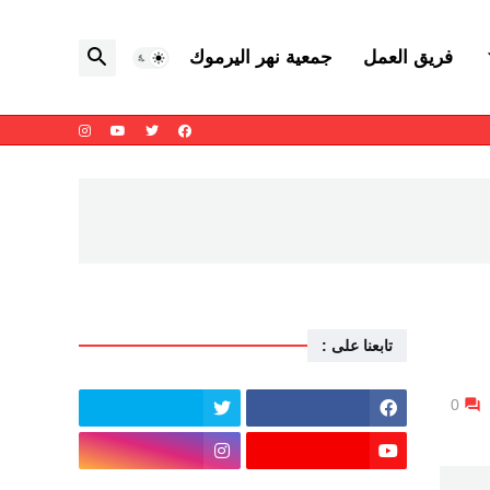
فريق العمل
جمعية نهر اليرموك
تابعنا على :
0