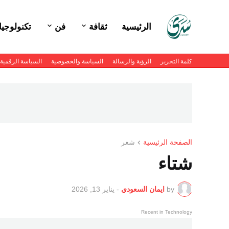
الرئيسية
ثقافة
فن
تكنولوجيا
كلمة التحرير
الرؤية والرسالة
السياسة والخصوصية
السياسة الرقمية
الصفحة الرئيسية
شعر
شتاء
by
ايمان السعودي
-
يناير 13, 2026
Recent in Technology