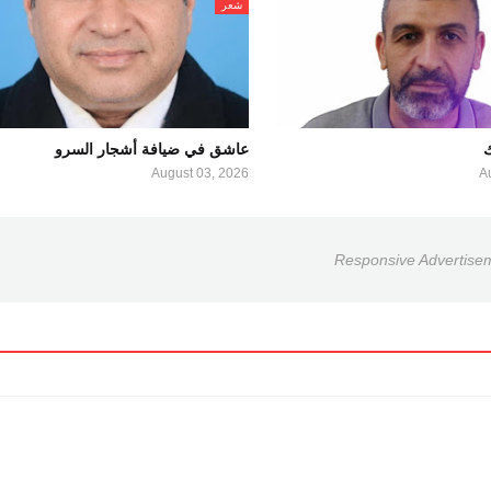
شعر
ك
عاشق في ضيافة أشجار السرو
August 03, 2026
A
Responsive Advertise