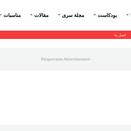
بودكاست
مجلة سرى
مقالات
مناسبات
اتصل بنا
Responsive Advertisement