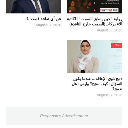
رواية "حين ينطق الصمت" للكاتبة
عن أي ثقافة قصدت؟
آلاء بركات(الصمت خارج النافذة)
August 07, 2026
August 08, 2026
مقالات
دمج ذوي الإعاقة... عندما يكون
السؤال: كيف ننجح؟ وليس: هل
ندمج؟
August 07, 2026
Responsive Advertisement