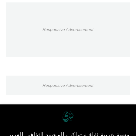
Responsive Advertisement
Responsive Advertisement
منصة عربية ثقافية تواكب المشهد الثقافي العربي