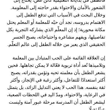
فالطفل في بداياته التعليمية كائن غَضّ، يحتاج إلى
الشعور بالأمان والاحتواء بقدر حاجته إلى المعلومة.
وخلال البحث في الأسباب التي تدفع الطفل إلى
الاهتمام بدروسه، نجد أن حبّه للمعلمة أو المعلم يحتل
مكانة محورية؛ إذ إن المعلّم الذي يشاركه التجربة بكل
تفاصيلها، ويفهم مشاعره واحتياجاته، يصبح الجسر
الحقيقي الذي يعبر من خلاله الطفل إلى عالم التعلّم.
إن العلاقة القائمة على الحب المتبادل بين المعلمة
وتلاميذها تُعد أداة تربوية فعّالة لا يمكن تجاهلها. فحين
يشعر الطفل بأن معلمته تحبه وتؤمن بقدراته، يصبح
أكثر استعدادًا للتفاعل، وأكثر رغبة في الإنجاز، وأكثر
ثقة بنفسه. هذا الحب لا يعني التدليل الزائد، بل يتمثل
في الرعاية، والاحتواء، ومدّ اليد في اللحظات الصعبة،
ليشعر الطفل أن المدرسة مرحلة عبور آمنة وليست
عبئًا ثقيلًا.