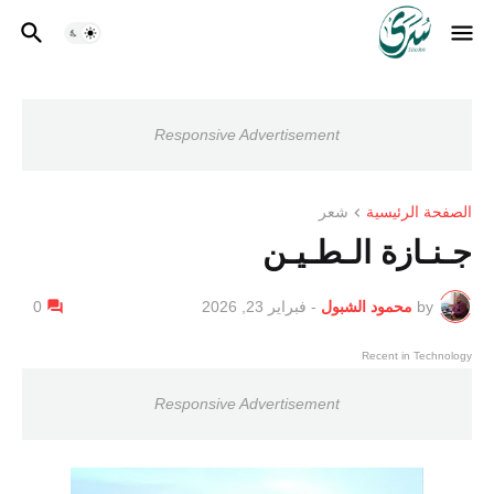
Responsive Advertisement
الصفحة الرئيسية
شعر
جـنـازة الـطـيـن
by
محمود الشبول
-
فبراير 23, 2026
0
Recent in Technology
Responsive Advertisement