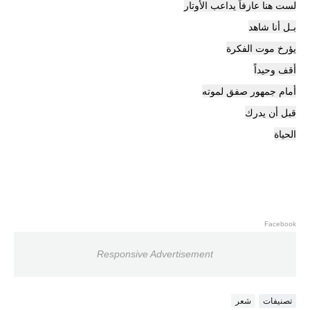
لست هنا عازفاً يداعب الأوتار
بـل أنا شاهد
يؤرخ موت الفكرة
​أقف وحيداً
أمام جمهور صفق لموته
قبل أن يدرك
الحياة
Facebook
Responsive Advertisement
تصنيفات
شعر