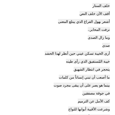
خلف الستار
​أقف الآن خلف النص
أشعر بهول الفراغ الذي يبتلع المعنى
نزفت المحابر..
وما زال الصدى
صدى
​أرى الخيبة تسكن عيني حين أنظر لهذا الحشد
خيبة المُستفيق الذي رأى طينه
يتحجر في انتظار الشهيق
​ما أصعب أن تبني إنساناً من كلمات
بينما هو يصر على أن يبقى مجرد صوت
في جوقة مصفقين
​كف الأمل عن الترميم
وشرعت الأقبية أبوابها للنواح