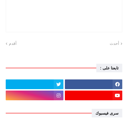
أحدث
أقدم
تابعنا على :
سرى فيسبوك