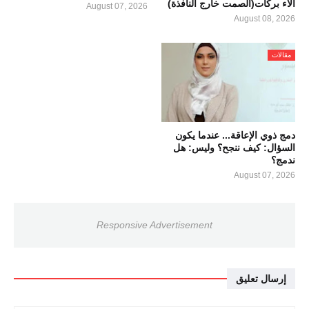
آلاء بركات(الصمت خارج النافذة)
August 07, 2026
August 08, 2026
مقالات
دمج ذوي الإعاقة... عندما يكون
السؤال: كيف ننجح؟ وليس: هل
ندمج؟
August 07, 2026
Responsive Advertisement
إرسال تعليق