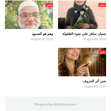
شعر
شعر
نسيان ساهر على ضوء الطفولة
وهم هو الصمود
August 08, 2026
August 08, 2026
شعر
نحن أثر الحروف
August 08, 2026
Responsive Advertisement