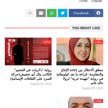
تصنيفات
مقالات
Facebook
YOU MIGHT LIKE
مقالات
مقالات
منطق الاحتلال بين إعادة الإنتاج
رواية “ذكريات في الجحيم”
والمقاومة: قراءة ما بعد كولونيالية
للكاتب ينال أبو حشيش(حركة
في رواية "تنهيدة حرية" لرولا
السرد على الثقافات الإنسانية)
خالد غانم
August 04, 2026
August 05, 2026
مقالات