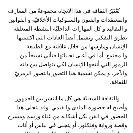
تُعْتَبَرُ الثقافة في هذا الاتجاه مجموعةً من المعارف
والمعتقدات والفنون والسلوكيات الأخلاقيّة و القوانين
و التقاليد و كل المهارات الداخليّة النشطة المتعلقة
بطرق التفكير, وتشمل أيضاً العادات التي اكتسبها
الإنسان ومارسها من خلال علاقته مع الطبيعة
والمجتمع. أما في أعلى تجلياتها فتأتي نسيجاً من
الرموز التي أنتجها الإنسان لكي يتواصل بين ذاته
والآخر، و يمكن تسمية هذا التصور بالتصور الرمزيّ
للثقافة.
والثقافة الشعبيّة هي كل ما انتشر بين الجمهور
وأصبح له حضوره المادي والقيمي. وقد يتجلى هذا
الحضور في الفن بكل أشكاله من غناء ورسم ومسرح
وقصة ورواية وفلكلور. أو يتجلى في لباس أو أثاث