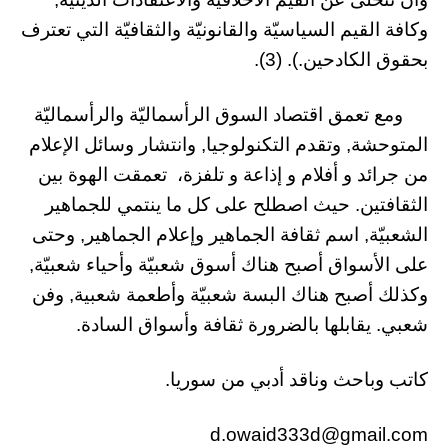
وكافة القيم السياسيّة والقانونيّة والثقافيّة التي تعترف
بحقوق الكادحين.). (3).
ومع تعمق اقتصاد السوق الرأسماليّة والرأسماليّة
المتوحشة, وتقدم التكنولوجيا, وانتشار وسائل الإعلام
من جرائد و أفلام و إذاعة و تلفزة، تعمقت الهوة بين
الثقافتين. حيث اصطلح على كل ما ينتمي للجماهير
الشعبيّة, اسم ثقافة الجماهير وإعلام الجماهير, وحتى
على الأسواق أصبح هناك أسوق شعبيّة وأحياء شعبيّة,
وكذلك أصبح هناك البسة شعبيّة وأطعمة شعبية, وفن
شعبي. يقابلها بالضرورة ثقافة وأسواق السادة.
كاتب وباحث وناقد أدبي من سوريا.
d.owaid333d@gmail.com