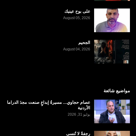
على بوح عينيك
August 05, 2026
الجحيم
August 04, 2026
مواضيع شائعة
عصام حجاوي... مسيرةُ إبداعٍ صنعت مجدَ الدراما
الأردنية
يوليو 31, 2026
رجفةٌ لا تُنسى