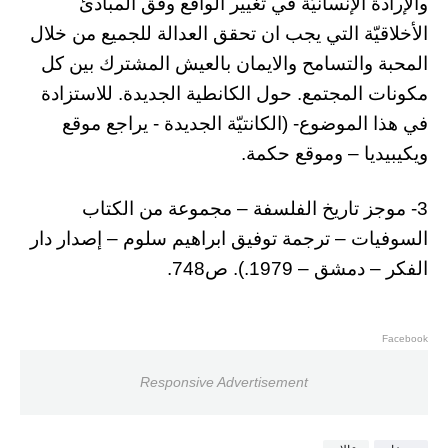
والإرادة الإنسانيّة في تغيير الواقع وفق المبادئ
الأخلاقيّة التي يجب ان تحقق العدالة للجميع من خلال
المحبة والتسامح والايمان بالعيش المشترك بين كل
مكونات المجتمع. حول الكانطية الجديدة. للاستزادة
في هذا الموضوع- (الكانتيّة الجديدة - يراجع موقع
ويكيبيديا – وموقع حكمة.
3- موجز تاريخ الفلسفة – مجموعة من الكتاب
السوفيات – ترجمة توفيق ابراهيم سلوم – إصدار دار
الفكر – دمشق – 1979.). ص748.
Facebook
Responsive Advertisement