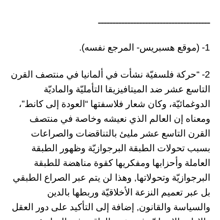
ــــــــــــــــــــــــــــــــــــــ
1- (موقع هسبريس- المرجع نفسه).
2- “حركة فلسفيّة نشأت في ألمانيا في منتصف القرن
التاسع عشر ضد الميتافيزيقا التأمليّة والماديّة
الدوغمائيّة، وكان شعار فلاسفتها “العودة إلى كانط”،
ومعناه إن العالم الذي نعيشه وخاصة في منتصف
القرن التاسع عشر مليئ بالتناقضات والصراعات
بسبب تحولات الطبقة البرجوازيّة وظهور الطبقة
العاملة وأحزابها ومفكريها كقوة مناهضة للطبقة
البرجوازيّة وتحولاتها, وهذا لن يتم عبر الصراع الطبقي
بل عبر تعميم النزعة الأخلاقيّة وربطها بالدين
والسياسة والقانون, إضافة إلى التأكيد على دور العقل