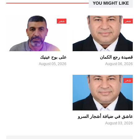
YOU MIGHT LIKE
شعر
شعر
قصيدة رجع الكمان
على بوح عينيك
August 05, 2026
August 06, 2026
شعر
عاشق في ضيافة أشجار السرو
August 03, 2026