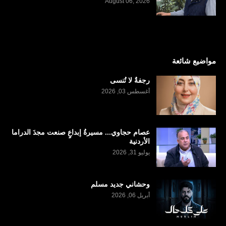
August 06, 2026
مواضيع شائعة
رجفةٌ لا تُنسى
أغسطس 03, 2026
عصام حجاوي... مسيرةُ إبداعٍ صنعت مجدَ الدراما
الأردنية
يوليو 31, 2026
وحشاني جديد مسلم
أبريل 06, 2026