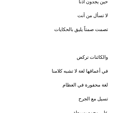
حين يجدون أذناً
لا تسأل من أنت
تصمت صمتاً يليق بالحكايات
والكائنات تركض
في أعماقها لغة لا تشبه كلامنا
لغة محفورة في العظام
تسيل مع الجرح
على وجوه بسيطة