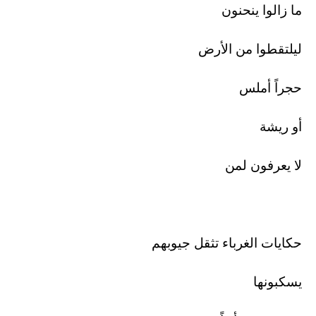
ما زالوا ينحنون
ليلتقطوا من الأرض
حجراً أملس
أو ريشة
لا يعرفون لمن
حكايات الغرباء تثقل جيوبهم
يسكبونها