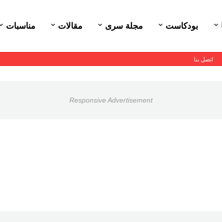
بودكاست
مجلة سرى
مقالات
مناسبات
اتصل بنا
Responsive Advertisement