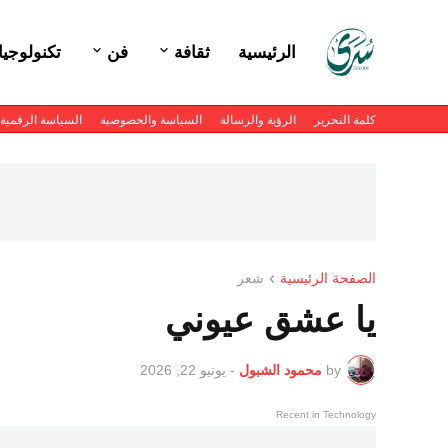
الرئيسية
ثقافة
فن
تكنولوجيا
كلمة التحرير
الرؤية والرسالة
السياسة والخصوصية
السياسة الرقمية
الصفحة الرئيسية
شعر
يا عشق عيوني
by
محمود الشبول
-
يونيو 22, 2026
Recent in Technology