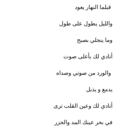
قبلما النهار يعود
والليل يطول على طول
وما ينجلي بصبح
أنادي لك بأعلى صوت
والورد من صوتي وصداه
يدمع و يذبل
أنادي لك وعين القلب ترى
في بحر عينك المد والجزر