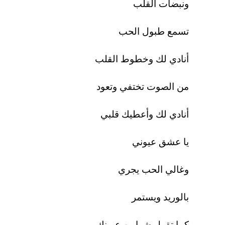
ونبضات القلب
تسمع طبول الحب
أنادي لك وخطوط القلب
من الصوت تختفي وتعود
أنادي لك وأعطيك قلبي
يا عشق عيوني
وغالي الحب يجري
بالوريد ويستمر
كما تقول شرايين عيونك