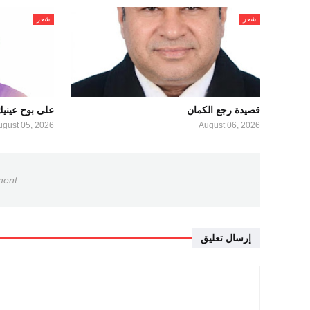
شعر
شعر
قصيدة رجع الكمان
على بوح عيني
ugust 05, 2026
August 06, 2026
ment
إرسال تعليق