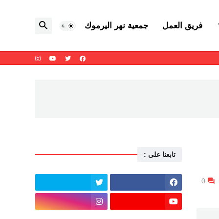
فريق العمل
جمعية نهر اليرموك
تابعنا على :
0