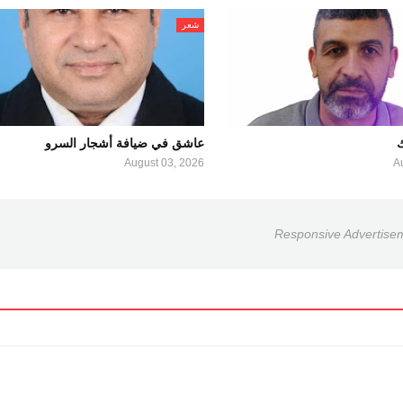
شعر
ك
عاشق في ضيافة أشجار السرو
August 03, 2026
A
Responsive Advertise