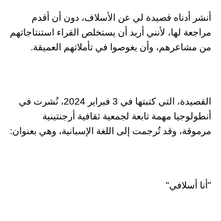
أنشر أدناه قصيدة لي عن الأسلاف، دون أن أقدم
مراجعة لها، لأنني أريد أن يستخلص القراء استنتاجاتهم
من مشاعرهم، وأن يغوصوا في تأملاتهم العميقة.
القصيدة، التي كتبتها في 3 فبراير 2024، نُشرت في
أنطولوجيا مهمة تابعة لجمعية ثقافية أرجنتينية
مرموقة، وقد تُرجمت إلى اللغة الإسبانية، وهي بعنوان:
"أنا أسلافي"