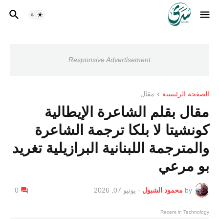
Responsive Advertisement
الصفحة الرئيسية
مقال
مقال بقلم الشاعرة الإيطالية
كونشيتا لا بلكا ترجمة الشاعرة
والمترجمة اللبنانية البرازيلية تغريد
بو مرعي
by
محمود الشبول
-
يونيو 07, 2026
0
Recent in Technology