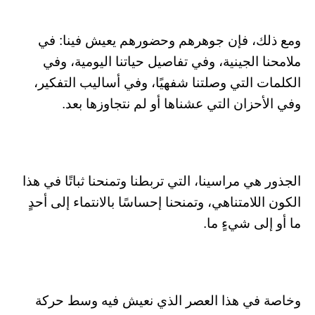
ومع ذلك، فإن جوهرهم وحضورهم يعيش فينا: في
ملامحنا الجينية، وفي تفاصيل حياتنا اليومية، وفي
الكلمات التي وصلتنا شفهيًا، وفي أساليب التفكير،
وفي الأحزان التي عشناها أو لم نتجاوزها بعد.
الجذور هي مراسينا، التي تربطنا وتمنحنا ثباتًا في هذا
الكون اللامتناهي، وتمنحنا إحساسًا بالانتماء إلى أحدٍ
ما أو إلى شيءٍ ما.
وخاصة في هذا العصر الذي نعيش فيه وسط حركة