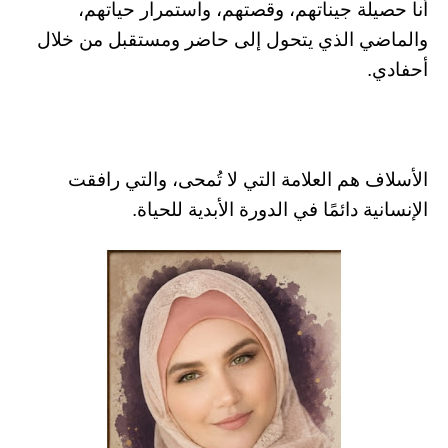
أنا حصيلة جيناتهم، وقصتهم، واستمرار حياتهم،
والماضي الذي يتحول إلى حاضر ومستقبل من خلال
أحفادي.
الأسلاف هم العلامة التي لا تُمحى، والتي رافقت
الإنسانية دائمًا في الدورة الأبدية للحياة.