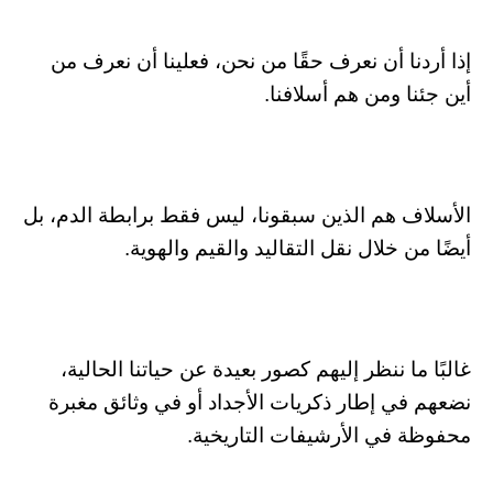
إذا أردنا أن نعرف حقًا من نحن، فعلينا أن نعرف من
أين جئنا ومن هم أسلافنا.
الأسلاف هم الذين سبقونا، ليس فقط برابطة الدم، بل
أيضًا من خلال نقل التقاليد والقيم والهوية.
غالبًا ما ننظر إليهم كصور بعيدة عن حياتنا الحالية،
نضعهم في إطار ذكريات الأجداد أو في وثائق مغبرة
محفوظة في الأرشيفات التاريخية.