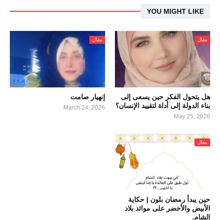
YOU MIGHT LIKE
مقال
مقال
هل يتحول الفكر حين يسعى إلى
إنهيار صامت
بناء الدولة إلى أداة لتقييد الإنسان؟
March 24, 2026
May 25, 2026
مقال
حين يبدأ رمضان بلون | حكاية
الأبيض والأخضر على موائد بلاد
الشام.