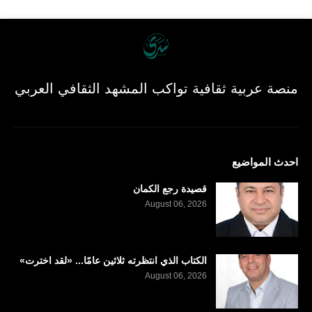
منصة عربية ثقافية تواكب المشهد الثقافي العربي
احدث المواضيع
قصيدة رجع الكمان
August 06, 2026
الكتاب الذي انتظرته ثلاثين عامًا... «لقد اخترت»
August 06, 2026