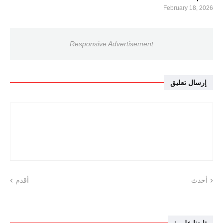
February 18, 2026
Responsive Advertisement
إرسال تعليق
أحدث
أقدم
تابعنا على :