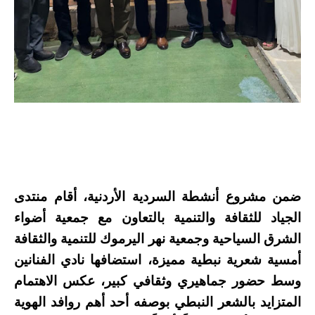
ضمن مشروع أنشطة السردية الأردنية، أقام منتدى
الجياد للثقافة والتنمية بالتعاون مع جمعية أضواء
الشرق السياحية وجمعية نهر اليرموك للتنمية والثقافة
أمسية شعرية نبطية مميزة، استضافها نادي الفنانين
وسط حضور جماهيري وثقافي كبير، عكس الاهتمام
المتزايد بالشعر النبطي بوصفه أحد أهم روافد الهوية