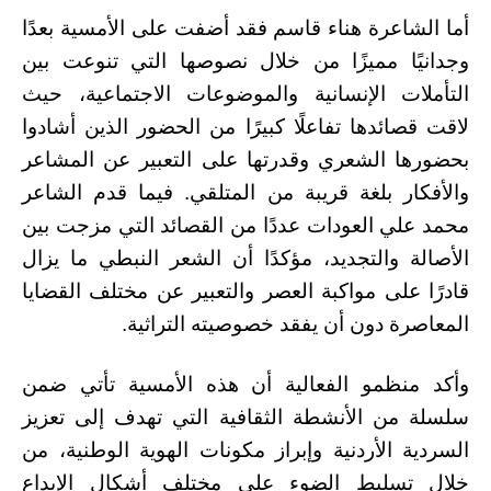
أما الشاعرة هناء قاسم فقد أضفت على الأمسية بعدًا
وجدانيًا مميزًا من خلال نصوصها التي تنوعت بين
التأملات الإنسانية والموضوعات الاجتماعية، حيث
لاقت قصائدها تفاعلًا كبيرًا من الحضور الذين أشادوا
بحضورها الشعري وقدرتها على التعبير عن المشاعر
والأفكار بلغة قريبة من المتلقي. فيما قدم الشاعر
محمد علي العودات عددًا من القصائد التي مزجت بين
الأصالة والتجديد، مؤكدًا أن الشعر النبطي ما يزال
قادرًا على مواكبة العصر والتعبير عن مختلف القضايا
المعاصرة دون أن يفقد خصوصيته التراثية.
وأكد منظمو الفعالية أن هذه الأمسية تأتي ضمن
سلسلة من الأنشطة الثقافية التي تهدف إلى تعزيز
السردية الأردنية وإبراز مكونات الهوية الوطنية، من
خلال تسليط الضوء على مختلف أشكال الإبداع