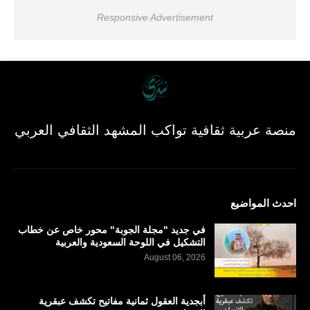
Responsive Advertisement
منصة عربية ثقافية تواكب المشهد الثقافي العربي
احدث المواضيع
في جديد "مجلة الجوبة" محور خاص عن خطاب
التشكيل في اللوحة السعودية والعربية
August 06, 2026
أبجدية العقول ثمانية مفاتيح تكشف عبقرية