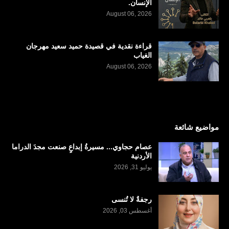
الإنسان.
August 06, 2026
قراءة نقدية في قصيدة حميد سعيد مهرجان
الغياب
August 06, 2026
مواضيع شائعة
عصام حجاوي... مسيرةُ إبداعٍ صنعت مجدَ الدراما
الأردنية
يوليو 31, 2026
رجفةٌ لا تُنسى
أغسطس 03, 2026