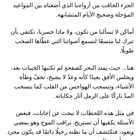
الجزء الخافت من أرواحنا الذي أضعناه بين المواعيد
المؤجلة وضجيج الأيام المتشابهة.
أماكن لا تسألنا من نكون، ولا ماذا خسرنا، تكتفي بأن
تترك لنا متسعًا لنسمع أصواتنا التي غطّاها الصخب
طويلًا.
هنا... حيث يمتد البحر كصفحةٍ لم تكتبها الخيبات بعد،
ويجلس الأفق بعيدًا كأنه وعدٌ لا يشيخ، تخفّ وطأة
الأشياء، وتنسحب الهواجس من القلب كما ينسحب
المدّ تاركًا على الرمل آثار حكاياته.
في مثل هذه اللحظات لا نبحث عن إجابات، فبعض
الأسئلة يكفيها أن تستريح. نراقب الموج وهو يمضي
ويعود، فنكتشف أن ما نظنه رحيلًا دائمًا قد يكون مجرد