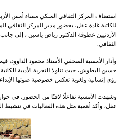
استضاف المركز الثقافي الملكي مساء أمس الأربع
للكاتبة غادة عقل، بحضور مدير المركز الثقافي ا
الأردنيين عطوفة الدكتور رياض ياسين ، إلى جانب 
الثقافي.
وأدار الأمسية الصحفي الأستاذ محمود الداوود، فيما
حسين البطوش، حيث تناولا التجربة الأدبية للكاتبة،
رؤى إنسانية ولغوية تعكس خصوصية صوتها الإبداع
وشهدت الأمسية تفاعلًا لافتًا من الحضور، في حوا
عقل، وأكد أهمية مثل هذه الفعاليات في تنشيط الحر