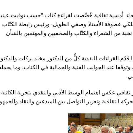
اء أمسية ثقافية خُصِّصت لقراءة كتاب "حسب توقيت عيني
لملكي عطوفة الأستاذ وصفي الطويل، ورئيس رابطة الكتّاب
نخبة من الشعراء والكتّاب والصحفيين والمهتمين بالشأن
 قدّم القراءات النقدية كلٌّ من الدكتور مخلد بركات والدكتور
 وتوقفا عند الجوانب الفنية والجمالية في الكتاب، وما يحمل
ي.
ر ثقافي عكس اهتمام الوسط الأدبي والنقدي بتجربة الكاتبة 
كة الثقافية وتعزيز التواصل بين المبدعين والنقاد والجمهور