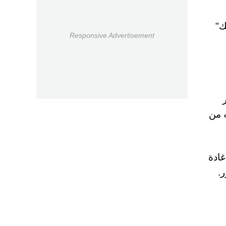
ك"
Responsive Advertisement
ه من
غادة
.