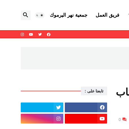
فريق العمل
جمعية نهر اليرموك
اب
تابعنا على :
0