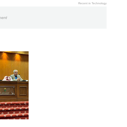
Recent in Technology
ment