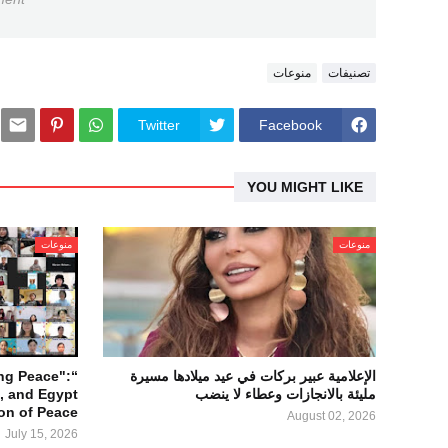
تصنيفات
منوعات
Twitter
Facebook
YOU MIGHT LIKE
منوعات
منوعات
الإعلامية عبير بركات في عيد ميلادها مسيرة
ng Peace":
مليئة بالانجازات وعطاء لا ينضب
n, and Egypt
ion of Peace
August 02, 2026
July 15, 2026