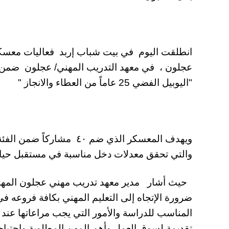
انطلقت اليوم في بيت شباب إربد فعاليات معسكر 
"اليوبيل الفضي 25 عاماً من العطاء والانجاز "
والتي تحقق معدلات دخل مناسبة في مستقبل حيات
حيث أشار مدير معهد تدريب مهني عجلون المهن
ضرورة الإتجاه إلى التعليم المهني بكافة فروعه 
المناسب للدراسة والأمور التي يجب مراعاتها عند 
تقديمة لسوق العمل وأهم المهن المطلوبة واحت