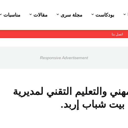
بودكاست
مجلة سرى
مقالات
مناسبات
اتصل بنا
Responsive Advertisement
ني والتعليم التقني لمديرية
يت شباب إربد.