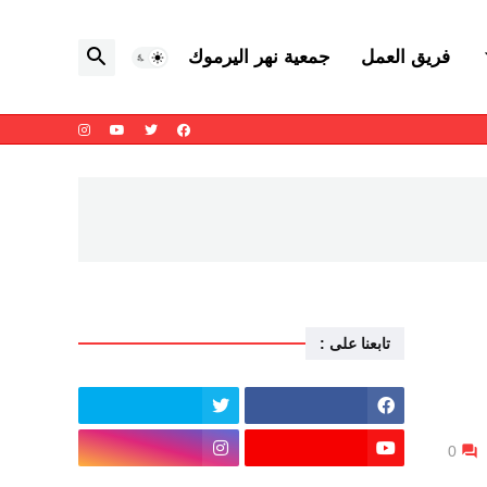
فريق العمل
جمعية نهر اليرموك
تابعنا على :
0