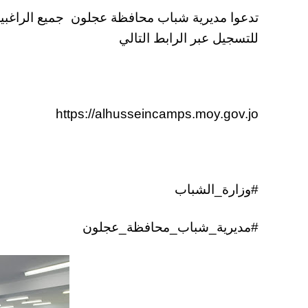
للتسجيل عبر الرابط التالي
https://alhusseincamps.moy.gov.jo
#وزارة_الشباب
#مديرية_شباب_محافظة_عجلون