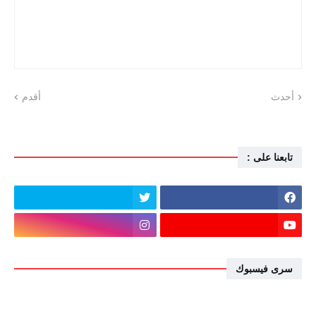
أحدث
أقدم
تابعنا على :
سرى فيسبوك