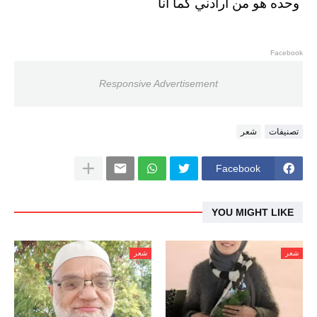
وحده هو من ارادني كما انا
Facebook
Responsive Advertisement
تصنيفات
شعر
Facebook
YOU MIGHT LIKE
شعر
شعر