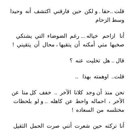
قلت ..حقا . و لكن حين فارقني اكتشف أنه وحيدا
وسط الزحام
أنا ازاحم خياله ... رغم الضوضاء التي يشتكي
صخبها متي أمكنه أن يتقيها ، محال أن يتقيني !
قال .. هل تخليت عنه ؟
قلت.. اوهمته بهذا ..
نحن منذ أن وجد كلانا الآخر .. خفف كل منا عن
الأخر ، احماله واحط عن كاهله .. و لو بلحظات
مختلسه من السعاده !
أنا تركته حين شعرت أنني صرت الحمل الثقيل