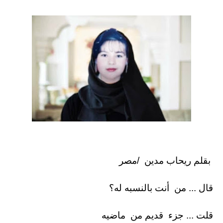
بقلم ريحاب مدين /مصر
قال ... من أنت بالنسبه له؟
قلت ... جزء قديم من ماضيه