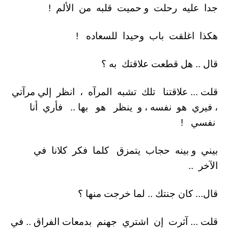
جدا عليه رحلت و حميت قلبه من الألم !
هكذا اغلقت باب وحيدا للسعاده !
قال .. هل قطعت علاقتك به ؟
قلت ... علاقتنا تلك تشبه المرآه ، انظر إلي مرآتي
، فيري هو نفسه ، و ينظر هو بها .. فأري أنا
نفسي !
بيني و بينه حجاب يتمزق كلما فكر كلانا في
الآخر ..
قال... كان جنتك .. لما خرجت منها ؟
قلت ... آثرت إن اشتري جهنم بدمعات الفراق .. في