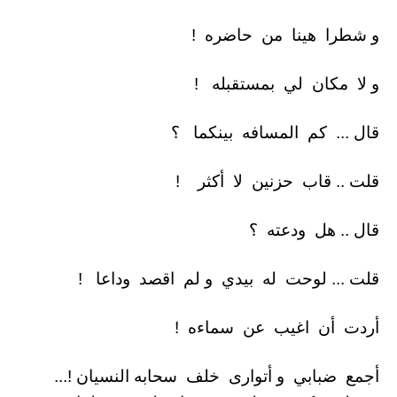
و شطرا هينا من حاضره !
و لا مكان لي بمستقبله !
قال ... كم المسافه بينكما ؟
قلت .. قاب حزنين لا أكثر !
قال .. هل ودعته ؟
قلت ... لوحت له بيدي و لم اقصد وداعا !
أردت أن اغيب عن سماءه !
أجمع ضبابي و أتوارى خلف سحابه النسيان !...