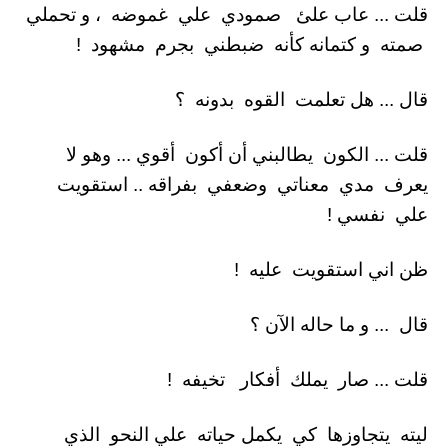
قلت ... عاب علئ صمودي علي غموضه ، و تحملي
صمته و كتمانه كأنه ضبطني بجرم مشهود !
قال ... هل تعلمت القوه بدونه ؟
قلت ... الكون يطالبني أن أكون أقوي ... وهو لا
يعرف مدي معناتي وضعفي بفراقه .. استقويت
علي نفسي !
ظن اني استقويت عليه !
قال ... و ما حاله الآن ؟
قلت ... صار يملك أفكار تخيفه !
ليته يتجاوزها كي يكمل حياته علي النحو الذي