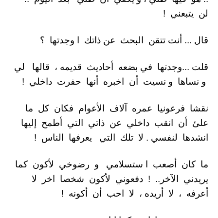
لن يتبعني !
قال ... أنت تتقن البحث عن ذاتك ا وجدتها ؟
قلت ...وجدتها في بضعه أحاديث قديمه ، قالها لي
و نساها و نسيت أن اخبره أنها حفرت داخلي !
نقشا فرعونيا عمره آلاف الأعوام فكان كل ما
علئ أن انقب داخلي عن ذاتي التي أطمح إليها
انشدها لنفسي . لا تلك التي يعرفها الناس !
ما كان أصعب ا ستسلامي و رضوخي لأكون كما
يريدني الآخر.. ! دفعوني لأكون شخصا اخر لا
أعرفه ، لا أريده ، لا احب أن أكونه !