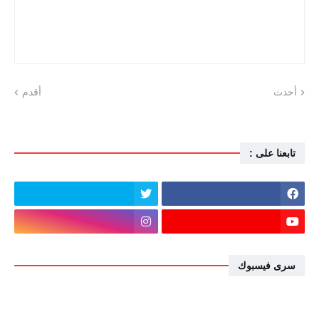
أحدث
أقدم
تابعنا على :
سرى فيسبوك