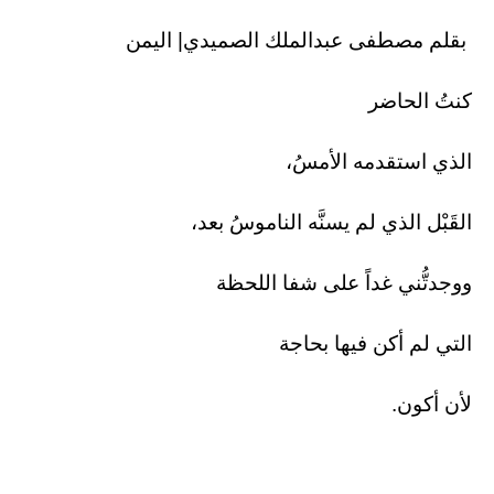
بقلم مصطفى عبدالملك الصميدي| اليمن
كنتُ الحاضر
الذي استقدمه الأمسُ،
القَبْل الذي لم يسنَّه الناموسُ بعد،
ووجدتُّني غداً على شفا اللحظة
التي لم أكن فيها بحاجة
لأن أكون.