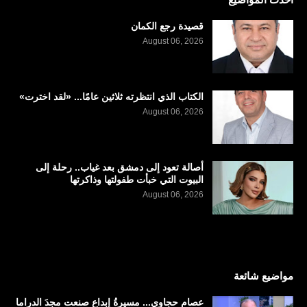
قصيدة رجع الكمان
August 06, 2026
الكتاب الذي انتظرته ثلاثين عامًا... «لقد اخترت»
August 06, 2026
أصالة تعود إلى دمشق بعد غياب.. رحلة إلى
البيوت التي خبأت طفولتها وذاكرتها
August 06, 2026
مواضيع شائعة
عصام حجاوي... مسيرةُ إبداعٍ صنعت مجدَ الدراما