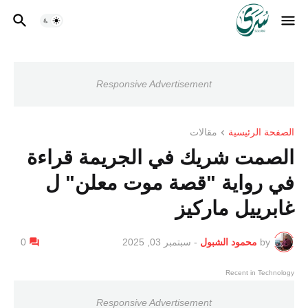
Responsive Advertisement
الصفحة الرئيسية
مقالات
الصمت شريك في الجريمة قراءة
في رواية "قصة موت معلن" ل
غابرييل ماركيز
by
محمود الشبول
-
سبتمبر 03, 2025
0
Recent in Technology
Responsive Advertisement