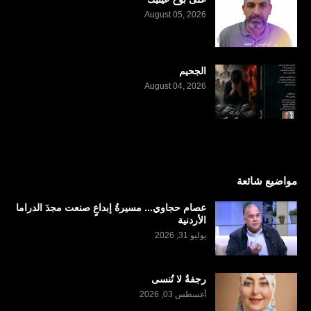
August 05, 2026
الجحيم
August 04, 2026
مواضيع شائعة
عصام حجاوي... مسيرةُ إبداعٍ صنعت مجدَ الدراما
الأردنية
يوليو 31, 2026
رجفةٌ لا تُنسى
أغسطس 03, 2026