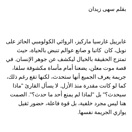
بقلم سهى زيدان
غابرييل غارسيا ماركيز، الروائي الكولومبي الحائز على
نوبل، كان كاتبا و صانع عوالم تنبض بالحياة، حيث
تمتزج الحقيقة بالخيال ليكشف عن جوهر الإنسان. في
قصة موت معلن، يضعنا أمام مأساة مكشوفة سلفا،
جريمة يعرف الجميع أنها ستحدث، لكنها تقع رغم ذلك،
كما لو كانت مقدرة منذ الأزل. لا يسأل القارئ "ماذا
سيحدث؟" بل "لماذا لم يمنع أحد ما حدث؟". الصمت
هنا ليس مجرد خلفية، بل قوة فاعلة، حضور ثقيل
يوازي الجريمة نفسها.