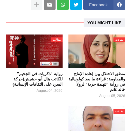
Facebook
YOU MIGHT LIKE
مقالات
مقالات
منطق الاحتلال بين إعادة الإنتاج
رواية “ذكريات في الجحيم”
والمقاومة: قراءة ما بعد كولونيالية
للكاتب ينال أبو حشيش(حركة
في رواية "تنهيدة حرية" لرولا
السرد على الثقافات الإنسانية)
خالد غانم
August 04, 2026
August 05, 2026
مقالات