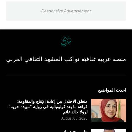
Responsive Advertisement
منصة عربية ثقافية تواكب المشهد الثقافي العربي
احدث المواضيع
منطق الاحتلال بين إعادة الإنتاج والمقاومة:
قراءة ما بعد كولونيالية في رواية "تنهيدة حرية"
لرولا خالد غانم
August 05, 2026
على بوح عينيك