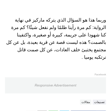
وربما هذا هو السؤال الذي يتركه ماركيز في نهاية
الرواية: كم مرة رأينا ظلمًا ولم نفعل شيئًا؟ كم مرة
كنا شهودا على جريمة، كبيرة أو صغيرة، واكتفينا
بالصمت؟ هذه ليست قصة عن قرية بعيدة، بل عن كل
مجتمع يختبئ خلف العادات، عن كل صمت قاتل
نرتكبه يوميا .
Facebook
Responsive Advertisement
تصنيفات
مقالات