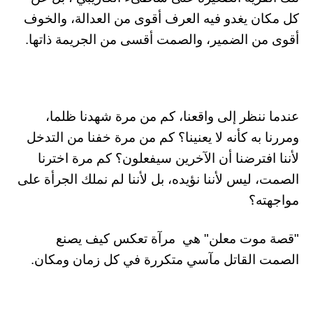
كل مكان يغدو فيه العرف أقوى من العدالة، والخوف
أقوى من الضمير، والصمت أقسى من الجريمة ذاتها.
عندما ننظر إلى واقعنا، كم من مرة شهدنا ظلما،
ومررنا به كأنه لا يعنينا؟ كم من مرة خفنا من التدخل
لأننا افترضنا أن الآخرين سيفعلون؟ كم مرة اخترنا
الصمت، ليس لأننا نؤيده، بل لأننا لم نملك الجرأة على
مواجهته؟
"قصة موت معلن" هي مرآة تعكس كيف يصنع
الصمت القاتل مآسي متكررة في كل زمان ومكان.