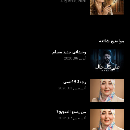
August 08, 2026
مواضيع شائعة
وحشاني جديد مسلم
أبريل 06, 2026
رجفةٌ لا تُنسى
أغسطس 03, 2026
من يصنع الضجيج؟
أغسطس 07, 2026